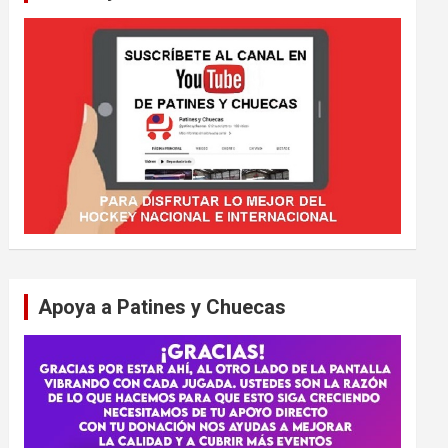
Apoya a Patines y Chuecas