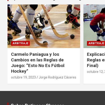
ARBITRAJE
ARBITRAJE
Carmelo Paniagua y los
Explicac
Cambios en las Reglas de
Reglas e
Juego: “Esto No Es Fútbol
Final)
Hockey”
octubre 12,
octubre 19, 2023
Jorge Rodríguez Cáceres