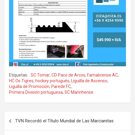
Etiquetas:
. SC Tomar
,
CD Paco de Arcos
,
Famalicense AC
,
HC Os Tigres
,
hockey portugués
,
Liguilla de Ascenso
,
Liguilla de Promoción
,
Parede FC
,
Primera División portuguesa
,
SC Marinhense
Navegación
TVN Recordó el Título Mundial de Las Marcianitas
de