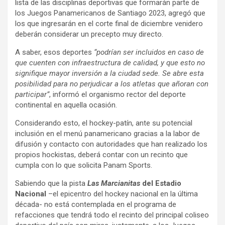
lista de las disciplinas deportivas que formarán parte de
los Juegos Panamericanos de Santiago 2023, agregó que
los que ingresarán en el corte final de diciembre venidero
deberán considerar un precepto muy directo.
A saber, esos deportes
“podrían ser incluidos en caso de
que cuenten con infraestructura de calidad, y que esto no
signifique mayor inversión a la ciudad sede. Se abre esta
posibilidad para no perjudicar a los atletas que añoran con
participar”
, informó el organismo rector del deporte
continental en aquella ocasión.
Considerando esto, el hockey-patín, ante su potencial
inclusión en el menú panamericano gracias a la labor de
difusión y contacto con autoridades que han realizado los
propios hockistas, deberá contar con un recinto que
cumpla con lo que solicita Panam Sports.
Sabiendo que la pista
Las Marcianitas
del Estadio
Nacional
–el epicentro del hockey nacional en la última
década- no está contemplada en el programa de
refacciones que tendrá todo el recinto del principal coliseo