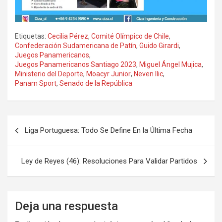
Etiquetas:
Cecilia Pérez
,
Comité Olímpico de Chile
,
Confederación Sudamericana de Patín
,
Guido Girardi
,
Juegos Panamericanos
,
Juegos Panamericanos Santiago 2023
,
Miguel Ángel Mujica
,
Ministerio del Deporte
,
Moacyr Junior
,
Neven Ilic
,
Panam Sport
,
Senado de la República
Navegación
Liga Portuguesa: Todo Se Define En la Última Fecha
de
entradas
Ley de Reyes (46): Resoluciones Para Validar Partidos
Deja una respuesta