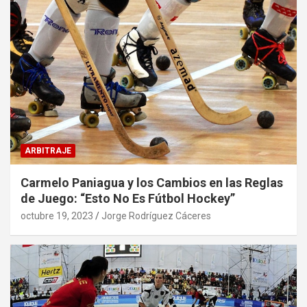
ARBITRAJE
Carmelo Paniagua y los Cambios en las Reglas
de Juego: “Esto No Es Fútbol Hockey”
octubre 19, 2023
Jorge Rodríguez Cáceres