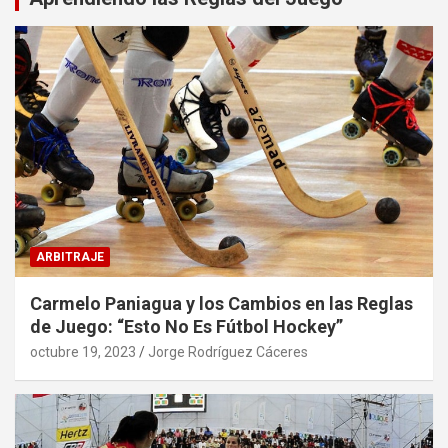
ARBITRAJE
Carmelo Paniagua y los Cambios en las Reglas
de Juego: “Esto No Es Fútbol Hockey”
octubre 19, 2023
Jorge Rodríguez Cáceres