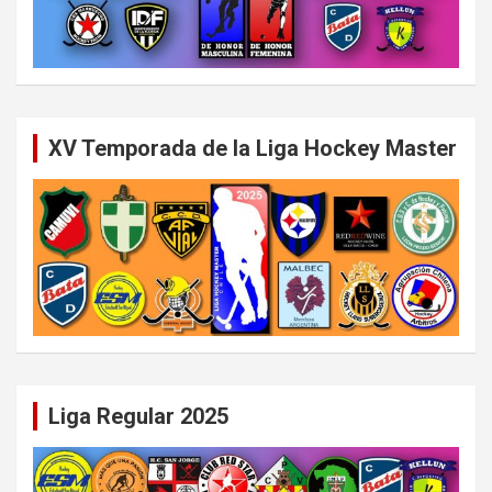
XV Temporada de la Liga Hockey Master
Liga Regular 2025