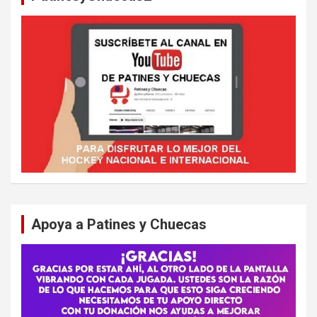
Apoya a Patines y Chuecas