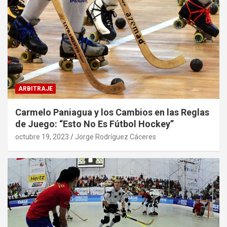
ARBITRAJE
Carmelo Paniagua y los Cambios en las Reglas
de Juego: “Esto No Es Fútbol Hockey”
octubre 19, 2023
Jorge Rodríguez Cáceres