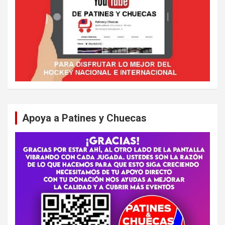
Apoya a Patines y Chuecas