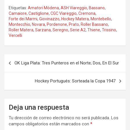
Etiquetas:
Amatori Módena
,
ASH Viareggio
,
Bassano
,
Camaiore
,
Castiglione
,
CGC Viareggio
,
Cremona
,
Forte dei Marmi
,
Giovinazzo
,
Hockey Matera
,
Montebello
,
Montecchio
,
Novara
,
Pordenone
,
Prato
,
Roller Bassano
,
Roller Matera
,
Sarzana
,
Seregno
,
Serie A2
,
Thiene
,
Trissino
,
Vercelli
Navegación
OK Liga Plata: Tres Punteros en el Norte; Dos, En El Sur
de
entradas
Hockey Portugués: Sorteada la Copa 1947
Deja una respuesta
Tu dirección de correo electrónico no será publicada.
Los
campos obligatorios están marcados con
*