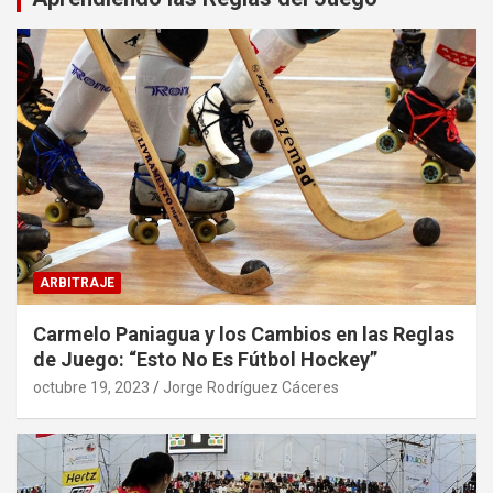
ARBITRAJE
Carmelo Paniagua y los Cambios en las Reglas
de Juego: “Esto No Es Fútbol Hockey”
octubre 19, 2023
Jorge Rodríguez Cáceres