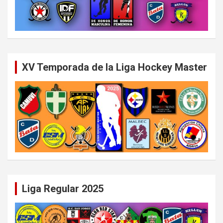
XV Temporada de la Liga Hockey Master
Liga Regular 2025