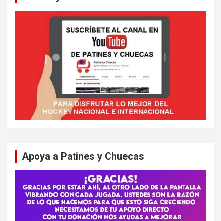
Apoya a Patines y Chuecas