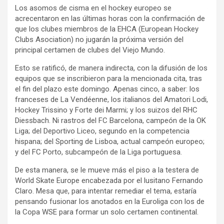
Los asomos de cisma en el hockey europeo se
acrecentaron en las últimas horas con la confirmación de
que los clubes miembros de la EHCA (European Hockey
Clubs Asociation) no jugarán la próxima versión del
principal certamen de clubes del Viejo Mundo.
Esto se ratificó, de manera indirecta, con la difusión de los
equipos que se inscribieron para la mencionada cita, tras
el fin del plazo este domingo. Apenas cinco, a saber: los
franceses de La Vendéenne, los italianos del Amatori Lodi,
Hockey Trissino y Forte dei Marmi; y los suizos del RHC
Diessbach. Ni rastros del FC Barcelona, campeón de la OK
Liga; del Deportivo Liceo, segundo en la competencia
hispana; del Sporting de Lisboa, actual campeón europeo;
y del FC Porto, subcampeón de la Liga portuguesa.
De esta manera, se le mueve más el piso a la testera de
World Skate Europe encabezada por el lusitano Fernando
Claro. Mesa que, para intentar remediar el tema, estaría
pensando fusionar los anotados en la Euroliga con los de
la Copa WSE para formar un solo certamen continental.