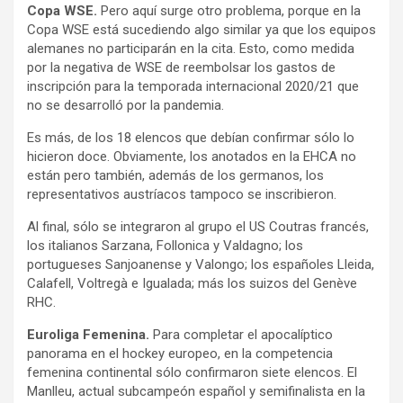
Copa WSE.
Pero aquí surge otro problema, porque en la
Copa WSE está sucediendo algo similar ya que los equipos
alemanes no participarán en la cita. Esto, como medida
por la negativa de WSE de reembolsar los gastos de
inscripción para la temporada internacional 2020/21 que
no se desarrolló por la pandemia.
Es más, de los 18 elencos que debían confirmar sólo lo
hicieron doce. Obviamente, los anotados en la EHCA no
están pero también, además de los germanos, los
representativos austríacos tampoco se inscribieron.
Al final, sólo se integraron al grupo el US Coutras francés,
los italianos Sarzana, Follonica y Valdagno; los
portugueses Sanjoanense y Valongo; los españoles Lleida,
Calafell, Voltregà e Igualada; más los suizos del Genève
RHC.
Euroliga Femenina.
Para completar el apocalíptico
panorama en el hockey europeo, en la competencia
femenina continental sólo confirmaron siete elencos. El
Manlleu, actual subcampeón español y semifinalista en la