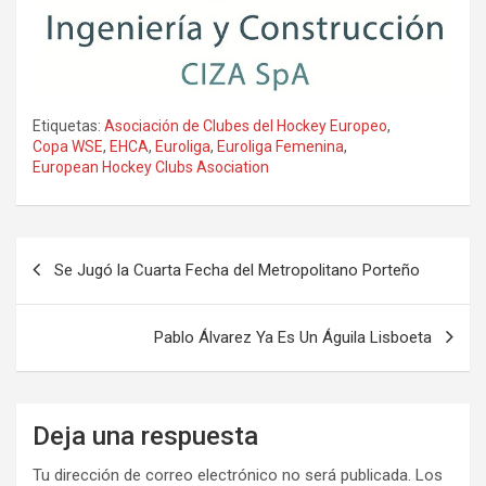
Etiquetas:
Asociación de Clubes del Hockey Europeo
,
Copa WSE
,
EHCA
,
Euroliga
,
Euroliga Femenina
,
European Hockey Clubs Asociation
Navegación
Se Jugó la Cuarta Fecha del Metropolitano Porteño
de
entradas
Pablo Álvarez Ya Es Un Águila Lisboeta
Deja una respuesta
Tu dirección de correo electrónico no será publicada.
Los