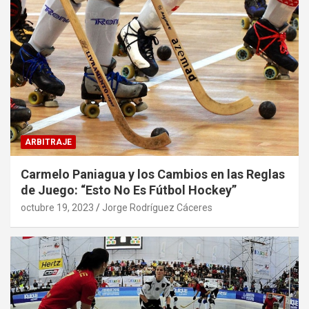
ARBITRAJE
Carmelo Paniagua y los Cambios en las Reglas
de Juego: “Esto No Es Fútbol Hockey”
octubre 19, 2023
Jorge Rodríguez Cáceres