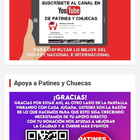
Apoya a Patines y Chuecas