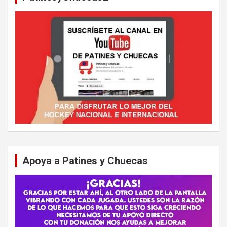
Apoya a Patines y Chuecas