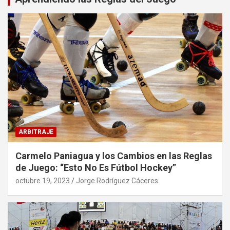
ARBITRAJE
Carmelo Paniagua y los Cambios en las Reglas
de Juego: “Esto No Es Fútbol Hockey”
octubre 19, 2023
Jorge Rodríguez Cáceres