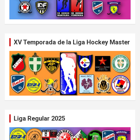
XV Temporada de la Liga Hockey Master
Liga Regular 2025