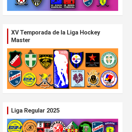
XV Temporada de la Liga Hockey
Master
Liga Regular 2025