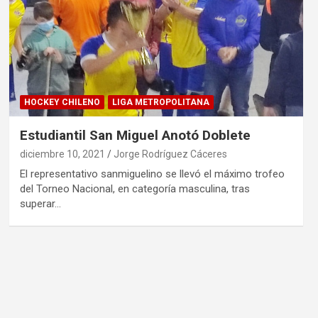
HOCKEY CHILENO
LIGA METROPOLITANA
Estudiantil San Miguel Anotó Doblete
diciembre 10, 2021
Jorge Rodríguez Cáceres
El representativo sanmiguelino se llevó el máximo trofeo
del Torneo Nacional, en categoría masculina, tras
superar…