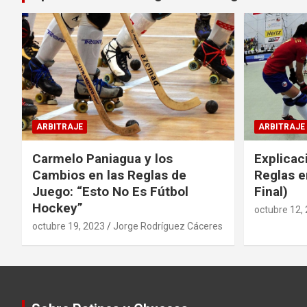
ARBITRAJE
ARBITRAJE
Carmelo Paniagua y los
Explicac
Cambios en las Reglas de
Reglas e
Juego: “Esto No Es Fútbol
Final)
Hockey”
octubre 12,
octubre 19, 2023
Jorge Rodríguez Cáceres