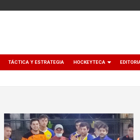
l
TÁCTICA Y ESTRATEGIA
HOCKEYTECA
EDITORI