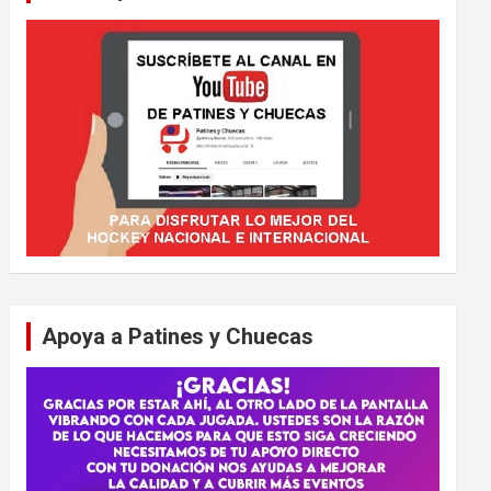
Apoya a Patines y Chuecas