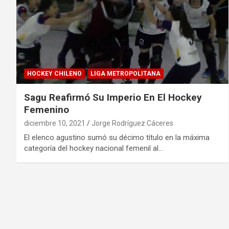
HOCKEY CHILENO
LIGA METROPOLITANA
Sagu Reafirmó Su Imperio En El Hockey
Femenino
diciembre 10, 2021
Jorge Rodríguez Cáceres
El elenco agustino sumó su décimo título en la máxima
categoría del hockey nacional femenil al…