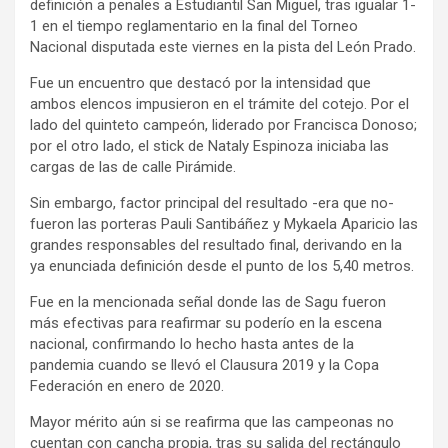
definición a penales a Estudiantil San Miguel, tras igualar 1-
1 en el tiempo reglamentario en la final del Torneo
Nacional disputada este viernes en la pista del León Prado.
Fue un encuentro que destacó por la intensidad que
ambos elencos impusieron en el trámite del cotejo. Por el
lado del quinteto campeón, liderado por Francisca Donoso;
por el otro lado, el stick de Nataly Espinoza iniciaba las
cargas de las de calle Pirámide.
Sin embargo, factor principal del resultado -era que no-
fueron las porteras Pauli Santibáñez y Mykaela Aparicio las
grandes responsables del resultado final, derivando en la
ya enunciada definición desde el punto de los 5,40 metros.
Fue en la mencionada señal donde las de Sagu fueron
más efectivas para reafirmar su poderío en la escena
nacional, confirmando lo hecho hasta antes de la
pandemia cuando se llevó el Clausura 2019 y la Copa
Federación en enero de 2020.
Mayor mérito aún si se reafirma que las campeonas no
cuentan con cancha propia, tras su salida del rectángulo