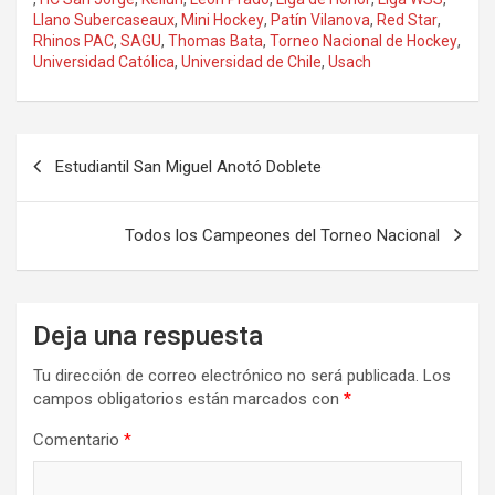
Llano Subercaseaux
,
Mini Hockey
,
Patín Vilanova
,
Red Star
,
Rhinos PAC
,
SAGU
,
Thomas Bata
,
Torneo Nacional de Hockey
,
Universidad Católica
,
Universidad de Chile
,
Usach
Navegación
Estudiantil San Miguel Anotó Doblete
de
entradas
Todos los Campeones del Torneo Nacional
Deja una respuesta
Tu dirección de correo electrónico no será publicada.
Los
campos obligatorios están marcados con
*
Comentario
*