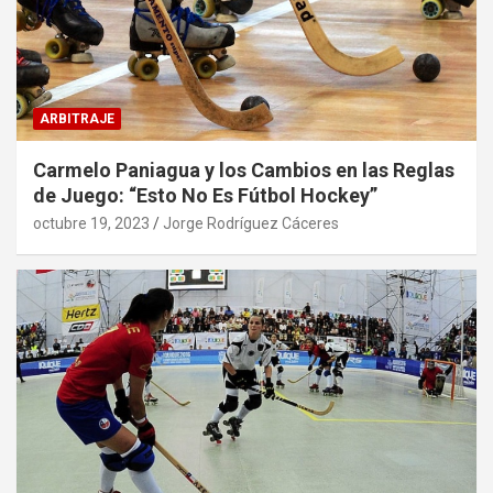
ARBITRAJE
Carmelo Paniagua y los Cambios en las Reglas
de Juego: “Esto No Es Fútbol Hockey”
octubre 19, 2023
Jorge Rodríguez Cáceres