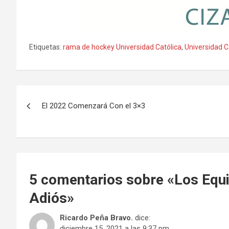
Etiquetas:
rama de hockey Universidad Católica
,
Universidad C
Navegación
El 2022 Comenzará Con el 3×3
de
entradas
5 comentarios sobre «
Los Equi
Adiós
»
Ricardo Peña Bravo.
dice:
diciembre 15, 2021 a las 9:37 pm