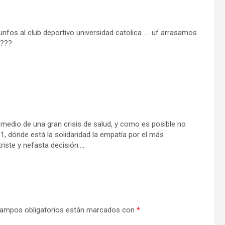
iunfos al club deportivo universidad catolica …. uf arrasamos
????
edio de una gran crisis de salud, y como es posible no
1, dónde está la solidaridad la empatía por el más
iste y nefasta decisión…..
ampos obligatorios están marcados con
*