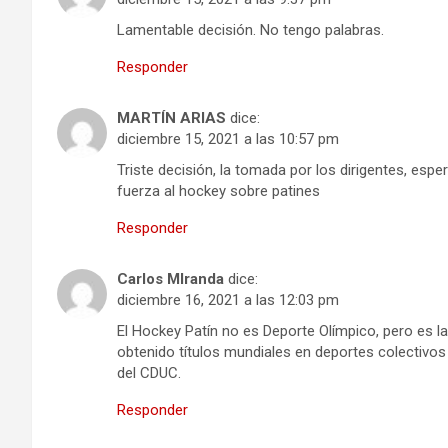
Lamentable decisión. No tengo palabras.
Responder
MARTÍN ARIAS
dice:
diciembre 15, 2021 a las 10:57 pm
Triste decisión, la tomada por los dirigentes, es
fuerza al hockey sobre patines
Responder
Carlos MIranda
dice:
diciembre 16, 2021 a las 12:03 pm
El Hockey Patín no es Deporte Olímpico, pero es l
obtenido títulos mundiales en deportes colectivos 
del CDUC.
Responder