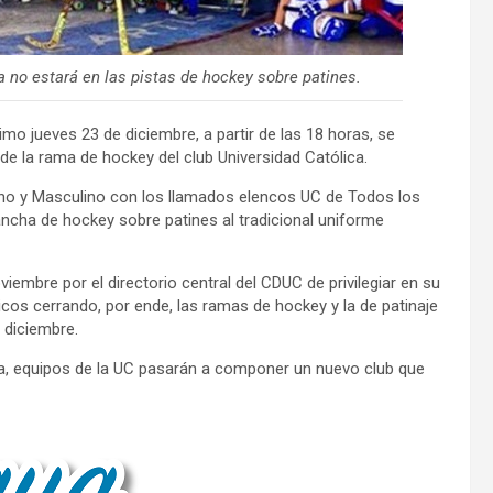
a no estará en las pistas de hockey sobre patines.
imo jueves 23 de diciembre, a partir de las 18 horas, se
 de la rama de hockey del club Universidad Católica.
ino y Masculino con los llamados elencos UC de Todos los
ancha de hockey sobre patines al tradicional uniforme
iembre por el directorio central del CDUC de privilegiar en su
icos cerrando, por ende, las ramas de hockey y la de patinaje
 diciembre.
vía, equipos de la UC pasarán a componer un nuevo club que