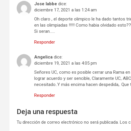
Jose labbe
dice:
diciembre 17, 2021 a las 1:24 am
Oh claro , el deporte olimpico le ha dado tantos tr
en las olimpiadas !!!!! Como habia olvidado esto?
Si seran……
Responder
Angelica
dice:
diciembre 19, 2021 a las 4:05 pm
Señores UC, como es posible cerrar una Rama en m
lograr acuerdo y ser sencible, Claramente UC, ABC
necesitado..Y más encima hacen despedida,. Que tr
Responder
Deja una respuesta
Tu dirección de correo electrónico no será publicada.
Los c