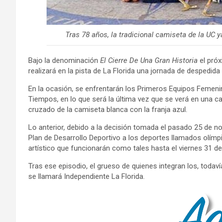
Tras 78 años, la tradicional camiseta de la UC y
Bajo la denominación
El Cierre De Una Gran Historia
el próx
realizará en la pista de La Florida una jornada de despedida
En la ocasión, se enfrentarán los Primeros Equipos Femen
Tiempos, en lo que será la última vez que se verá en una c
cruzado de la camiseta blanca con la franja azul.
Lo anterior, debido a la decisión tomada el pasado 25 de nov
Plan de Desarrollo Deportivo a los deportes llamados olímp
artístico que funcionarán como tales hasta el viernes 31 de
Tras ese episodio, el grueso de quienes integran los, toda
se llamará Independiente La Florida.