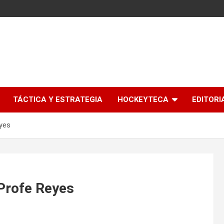
l
TÁCTICA Y ESTRATEGIA
HOCKEYTECA
EDITORI
eyes
Profe Reyes