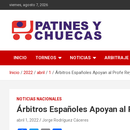
Saltar
viernes, agosto 7, 2026
al
contenido
Memoria y Actualidad del Hockey-Patín Nacional e Internaciona
Patines y Chuecas
INICIO
TORNEOS
NOTICIAS
ARBITRAJE
Inicio
2022
abril
1
Árbitros Españoles Apoyan al Profe R
NOTICIAS NACIONALES
Árbitros Españoles Apoyan al 
abril 1, 2022
Jorge Rodríguez Cáceres