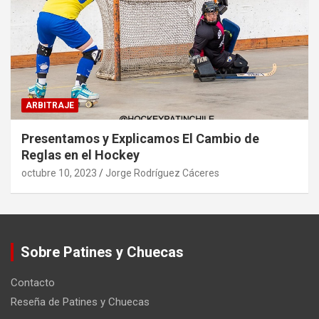
ARBITRAJE
Presentamos y Explicamos El Cambio de
Reglas en el Hockey
octubre 10, 2023
Jorge Rodríguez Cáceres
Sobre Patines y Chuecas
Contacto
Reseña de Patines y Chuecas