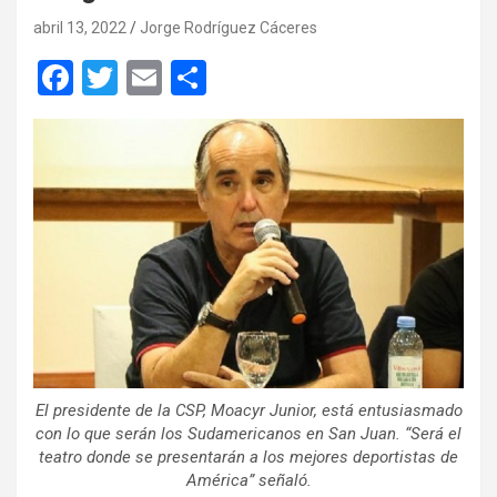
abril 13, 2022
Jorge Rodríguez Cáceres
F
T
E
C
a
wi
m
o
ce
tt
ail
m
b
er
p
o
ar
o
tir
k
El presidente de la CSP, Moacyr Junior, está entusiasmado
con lo que serán los Sudamericanos en San Juan. “Será el
teatro donde se presentarán a los mejores deportistas de
América” señaló.