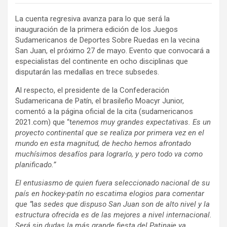
La cuenta regresiva avanza para lo que será la
inauguración de la primera edición de los Juegos
Sudamericanos de Deportes Sobre Ruedas en la vecina
San Juan, el próximo 27 de mayo. Evento que convocará a
especialistas del continente en ocho disciplinas que
disputarán las medallas en trece subsedes.
Al respecto, el presidente de la Confederación
Sudamericana de Patín, el brasileño Moacyr Junior,
comentó a la página oficial de la cita (sudamericanos
2021.com) que “t
enemos muy grandes expectativas. Es un
proyecto continental que se realiza por primera vez en el
mundo en esta magnitud, de hecho hemos afrontado
muchísimos desafíos para lograrlo, y pero todo va como
planificado.”
El entusiasmo de quien fuera seleccionado nacional de su
país en hockey-patín no escatima elogios para comentar
que
“
l
as sedes que dispuso San Juan son de alto nivel y la
estructura ofrecida es de las mejores a nivel internacional.
Será sin dudas la más grande fiesta del Patinaje ya