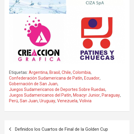
Etiquetas:
Argentina
,
Brasil
,
Chile
,
Colombia
,
Confederación Sudamericana de Patín
,
Ecuador
,
Gobernación de San Juan
,
Juegos Sudamericanos de Deportes Sobre Ruedas
,
Juegos Sudamericanos del Patín
,
Moacyr Junior
,
Paraguay
,
Perú
,
San Juan
,
Uruguay
,
Venezuela
,
Volivia
Navegación
Definidos los Cuartos de Final de la Golden Cup