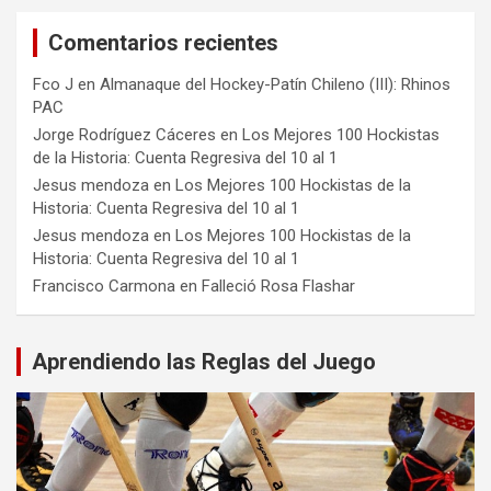
Comentarios recientes
Fco J
en
Almanaque del Hockey-Patín Chileno (III): Rhinos
PAC
Jorge Rodríguez Cáceres
en
Los Mejores 100 Hockistas
de la Historia: Cuenta Regresiva del 10 al 1
Jesus mendoza
en
Los Mejores 100 Hockistas de la
Historia: Cuenta Regresiva del 10 al 1
Jesus mendoza
en
Los Mejores 100 Hockistas de la
Historia: Cuenta Regresiva del 10 al 1
Francisco Carmona
en
Falleció Rosa Flashar
Aprendiendo las Reglas del Juego