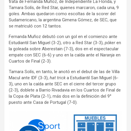
trata de Fernanda Muñoz, de Independiente La Florida, y
Tamara Solís, de Red Star, quienes marcaron, cada una, 9
goles. Ambas quedaron como escoltas de la scorer del
Sudamericano, la argentina Gimena Gómez, de SEC, que
se matriculó con 12 tantos.
Fernanda Muñoz debutó con un gol en el comienzo ante
Estudiantil San Miguel (3-2), otro a Red Star (3-3),
póker
en
la goleada sobre Aberestain (7-3), dos en el espectacular
empate con SEC (6-6) y uno en la caída ante el
Naranja
en
Cuartos de Final (2-3).
Tamara Solís, en tanto, le anotó en el debut de las de Villa
Macul ante IDF (3-3),
hat trick
a Estudiantil San Miguel (6-
3), uno en la caída ante SEC en el cierre del tercer grupo
(2-3), doblete a Barrio Rivadavia en los Cuartos de Final de
la Copa de Plata (2-1), más dos en la definición del 9°
puesto ante Casa de Portugal (7-0).