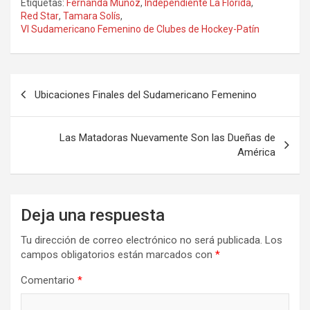
Etiquetas:
Fernanda Muñoz
,
Independiente La Florida
,
Red Star
,
Tamara Solís
,
VI Sudamericano Femenino de Clubes de Hockey-Patín
Navegación
Ubicaciones Finales del Sudamericano Femenino
de
entradas
Las Matadoras Nuevamente Son las Dueñas de
América
Deja una respuesta
Tu dirección de correo electrónico no será publicada.
Los
campos obligatorios están marcados con
*
Comentario
*