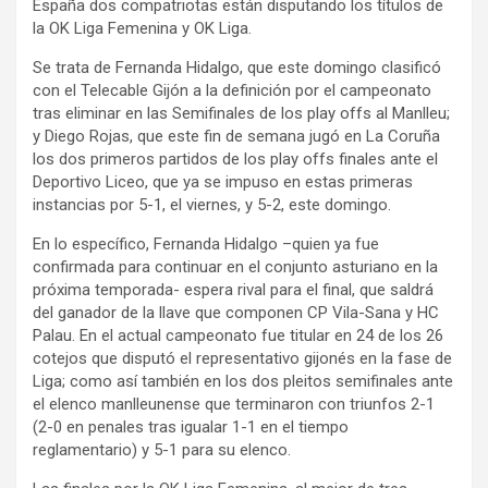
España dos compatriotas están disputando los títulos de
la OK Liga Femenina y OK Liga.
Se trata de Fernanda Hidalgo, que este domingo clasificó
con el Telecable Gijón a la definición por el campeonato
tras eliminar en las Semifinales de los play offs al Manlleu;
y Diego Rojas, que este fin de semana jugó en La Coruña
los dos primeros partidos de los play offs finales ante el
Deportivo Liceo, que ya se impuso en estas primeras
instancias por 5-1, el viernes, y 5-2, este domingo.
En lo específico, Fernanda Hidalgo –quien ya fue
confirmada para continuar en el conjunto asturiano en la
próxima temporada- espera rival para el final, que saldrá
del ganador de la llave que componen CP Vila-Sana y HC
Palau. En el actual campeonato fue titular en 24 de los 26
cotejos que disputó el representativo gijonés en la fase de
Liga; como así también en los dos pleitos semifinales ante
el elenco manlleunense que terminaron con triunfos 2-1
(2-0 en penales tras igualar 1-1 en el tiempo
reglamentario) y 5-1 para su elenco.