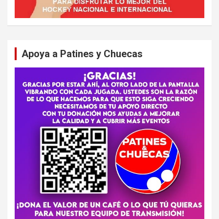
Apoya a Patines y Chuecas