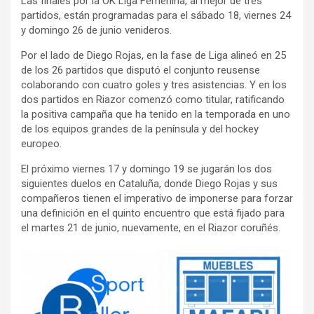
Las finales por la OK Liga Femenina, al mejor de tres
partidos, están programadas para el sábado 18, viernes 24
y domingo 26 de junio venideros.
Por el lado de Diego Rojas, en la fase de Liga alineó en 25
de los 26 partidos que disputó el conjunto reusense
colaborando con cuatro goles y tres asistencias. Y en los
dos partidos en Riazor comenzó como titular, ratificando
la positiva campaña que ha tenido en la temporada en uno
de los equipos grandes de la península y del hockey
europeo.
El próximo viernes 17 y domingo 19 se jugarán los dos
siguientes duelos en Cataluña, donde Diego Rojas y sus
compañeros tienen el imperativo de imponerse para forzar
una definición en el quinto encuentro que está fijado para
el martes 21 de junio, nuevamente, en el Riazor coruñés.