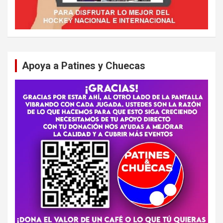
Apoya a Patines y Chuecas