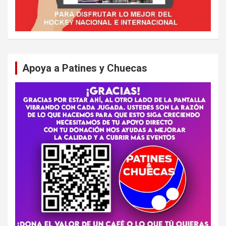
Apoya a Patines y Chuecas