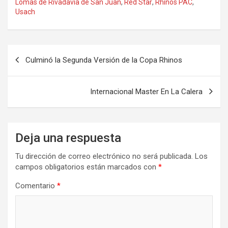
Lomas de Rivadavia de San Juan
,
Red Star
,
Rhinos PAC
,
Usach
Navegación
Culminó la Segunda Versión de la Copa Rhinos
de
entradas
Internacional Master En La Calera
Deja una respuesta
Tu dirección de correo electrónico no será publicada.
Los
campos obligatorios están marcados con
*
Comentario
*