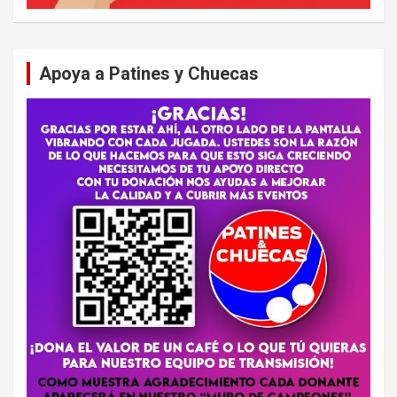
Apoya a Patines y Chuecas