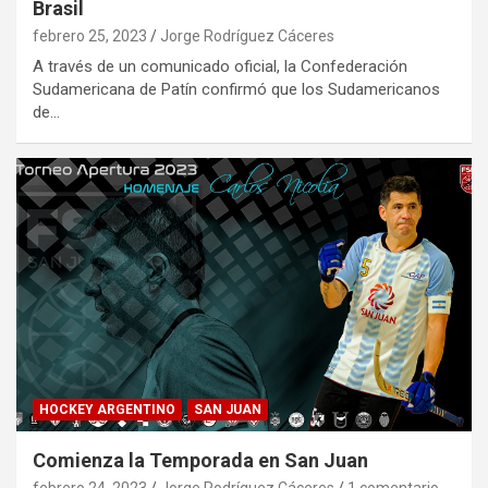
Brasil
febrero 25, 2023
Jorge Rodríguez Cáceres
A través de un comunicado oficial, la Confederación
Sudamericana de Patín confirmó que los Sudamericanos
de…
HOCKEY ARGENTINO
SAN JUAN
Comienza la Temporada en San Juan
febrero 24, 2023
Jorge Rodríguez Cáceres
1 comentario