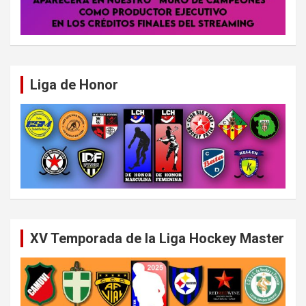
Liga de Honor
XV Temporada de la Liga Hockey Master