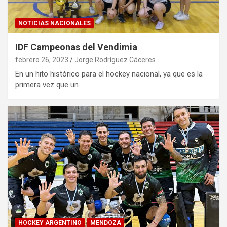
NOTICIAS NACIONALES
IDF Campeonas del Vendimia
febrero 26, 2023
Jorge Rodríguez Cáceres
En un hito histórico para el hockey nacional, ya que es la
primera vez que un…
HOCKEY ARGENTINO
MENDOZA