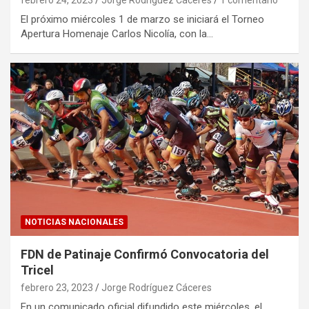
El próximo miércoles 1 de marzo se iniciará el Torneo
Apertura Homenaje Carlos Nicolía, con la…
NOTICIAS NACIONALES
FDN de Patinaje Confirmó Convocatoria del
Tricel
febrero 23, 2023
Jorge Rodríguez Cáceres
En un comunicado oficial difundido este miércoles, el