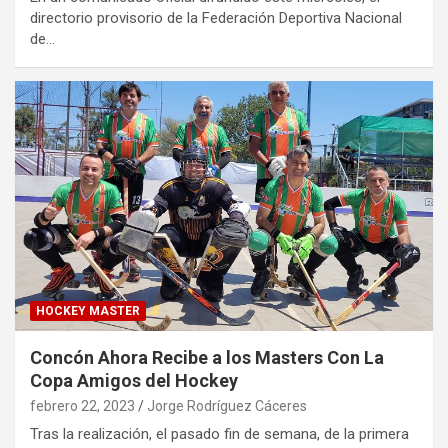
directorio provisorio de la Federación Deportiva Nacional
de…
HOCKEY MASTER
Concón Ahora Recibe a los Masters Con La
Copa Amigos del Hockey
febrero 22, 2023
Jorge Rodríguez Cáceres
Tras la realización, el pasado fin de semana, de la primera