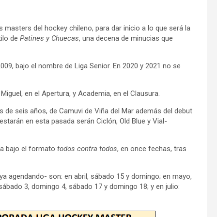
s masters del hockey chileno, para dar inicio a lo que será la
tilo de
Patines y Chuecas
, una decena de minucias que
9, bajo el nombre de Liga Senior. En 2020 y 2021 no se
Miguel, en el Apertura, y Academia, en el Clausura.
s de seis años, de Camuvi de Viña del Mar además del debut
estarán en esta pasada serán Ciclón, Old Blue y Vial-
ra bajo el formato
todos contra todos
, en once fechas, tras
ya agendando- son: en abril, sábado 15 y domingo; en mayo,
sábado 3, domingo 4, sábado 17 y domingo 18; y en julio: