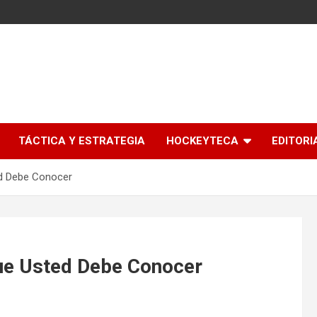
l
TÁCTICA Y ESTRATEGIA
HOCKEYTECA
EDITORI
ed Debe Conocer
Que Usted Debe Conocer