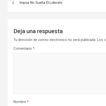
Impsa No Suelta El Liderato
de
entradas
Deja una respuesta
Tu dirección de correo electrónico no será publicada.
Los c
Comentario
*
Nombre
*