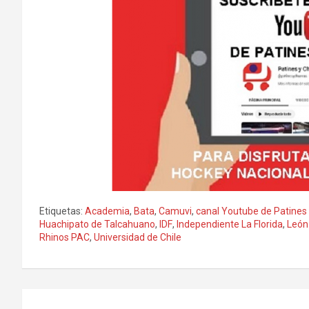
Etiquetas:
Academia
,
Bata
,
Camuvi
,
canal Youtube de Patines
Huachipato de Talcahuano
,
IDF
,
Independiente La Florida
,
León
Rhinos PAC
,
Universidad de Chile
Navegación