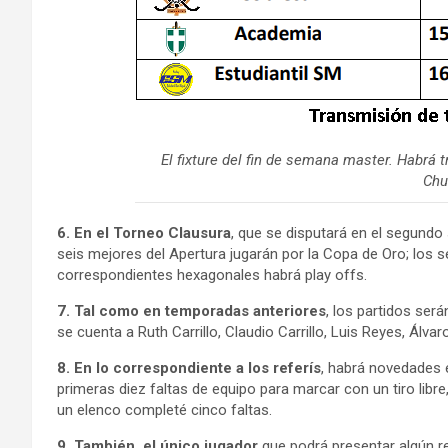
El fixture del fin de semana master. Habrá 
Chu
6. En el Torneo Clausura
, que se disputará en el segundo
seis mejores del Apertura jugarán por la Copa de Oro; los se
correspondientes hexagonales habrá play offs.
7. Tal como en temporadas anteriores
, los partidos será
se cuenta a Ruth Carrillo, Claudio Carrillo, Luis Reyes, Ál
8. En lo correspondiente a los referís
, habrá novedades e
primeras diez faltas de equipo para marcar con un tiro libre
un elenco completé cinco faltas.
9. También, e
l único jugador
que podrá presentar algún re