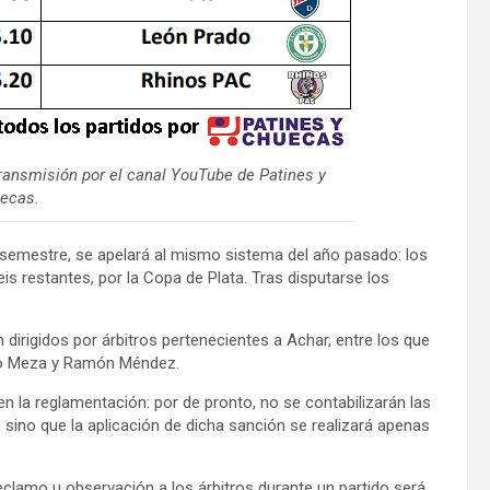
transmisión por el canal YouTube de Patines y
ecas.
 semestre, se apelará al mismo sistema del año pasado: los
is restantes, por la Copa de Plata. Tras disputarse los
n dirigidos por árbitros pertenecientes a Achar, entre los que
varo Meza y Ramón Méndez.
n la reglamentación: por de pronto, no se contabilizarán las
, sino que la aplicación de dicha sanción se realizará apenas
clamo u observación a los árbitros durante un partido será