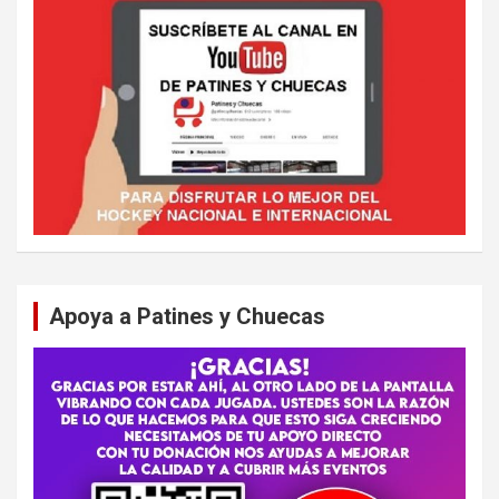
Apoya a Patines y Chuecas