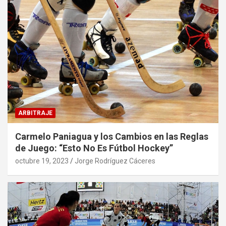
ARBITRAJE
Carmelo Paniagua y los Cambios en las Reglas
de Juego: “Esto No Es Fútbol Hockey”
octubre 19, 2023
Jorge Rodríguez Cáceres