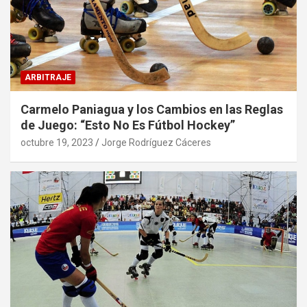
ARBITRAJE
Carmelo Paniagua y los Cambios en las Reglas
de Juego: “Esto No Es Fútbol Hockey”
octubre 19, 2023
Jorge Rodríguez Cáceres