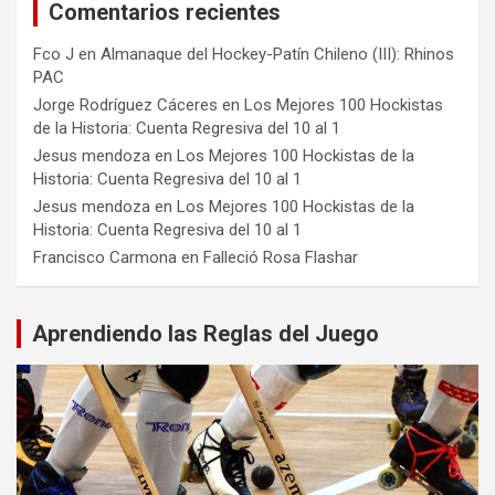
Comentarios recientes
Fco J
en
Almanaque del Hockey-Patín Chileno (III): Rhinos
PAC
Jorge Rodríguez Cáceres
en
Los Mejores 100 Hockistas
de la Historia: Cuenta Regresiva del 10 al 1
Jesus mendoza
en
Los Mejores 100 Hockistas de la
Historia: Cuenta Regresiva del 10 al 1
Jesus mendoza
en
Los Mejores 100 Hockistas de la
Historia: Cuenta Regresiva del 10 al 1
Francisco Carmona
en
Falleció Rosa Flashar
Aprendiendo las Reglas del Juego