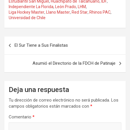
Estudiantil San Miguel
,
Huachipato de Talcahuano
,
IDF
,
Independiente La Florida
,
León Prado
,
LHM
,
Liga Hockey Master
,
Llano Master
,
Red Star
,
Rhinos PAC
,
Universidad de Chile
Navegación
El Sur Tiene a Sus Finalistas
de
entradas
Asumió el Directorio de la FDCH de Patinaje
Deja una respuesta
Tu dirección de correo electrónico no será publicada.
Los
campos obligatorios están marcados con
*
Comentario
*