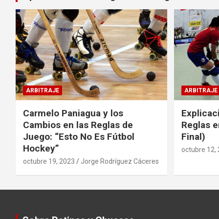
ARBITRAJE
ARBITRAJE
Carmelo Paniagua y los
Explicac
Cambios en las Reglas de
Reglas e
Juego: “Esto No Es Fútbol
Final)
Hockey”
octubre 12,
octubre 19, 2023
Jorge Rodríguez Cáceres