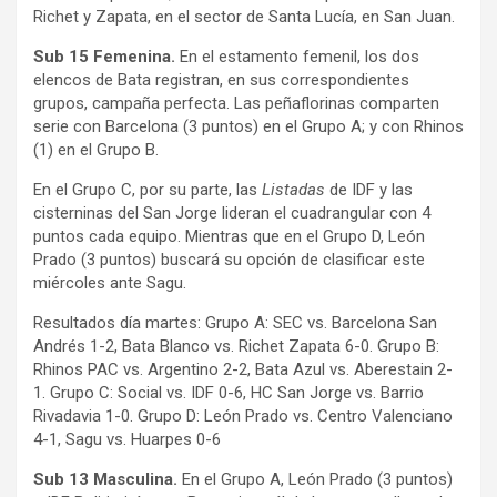
Richet y Zapata, en el sector de Santa Lucía, en San Juan.
Sub 15 Femenina.
En el estamento femenil, los dos
elencos de Bata registran, en sus correspondientes
grupos, campaña perfecta. Las peñaflorinas comparten
serie con Barcelona (3 puntos) en el Grupo A; y con Rhinos
(1) en el Grupo B.
En el Grupo C, por su parte, las
Listadas
de IDF y las
cisterninas del San Jorge lideran el cuadrangular con 4
puntos cada equipo. Mientras que en el Grupo D, León
Prado (3 puntos) buscará su opción de clasificar este
miércoles ante Sagu.
Resultados día martes: Grupo A: SEC vs. Barcelona San
Andrés 1-2, Bata Blanco vs. Richet Zapata 6-0. Grupo B:
Rhinos PAC vs. Argentino 2-2, Bata Azul vs. Aberestain 2-
1. Grupo C: Social vs. IDF 0-6, HC San Jorge vs. Barrio
Rivadavia 1-0. Grupo D: León Prado vs. Centro Valenciano
4-1, Sagu vs. Huarpes 0-6
Sub 13 Masculina.
En el Grupo A, León Prado (3 puntos)