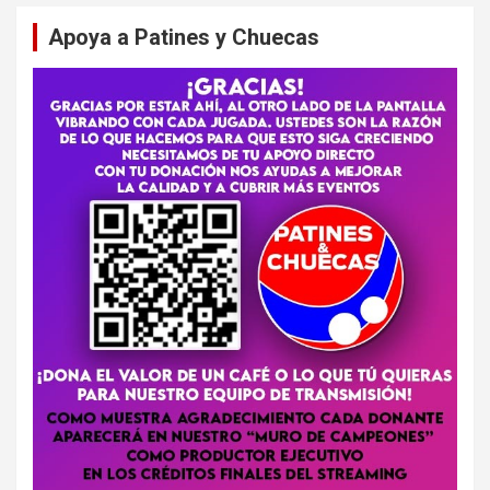
Apoya a Patines y Chuecas