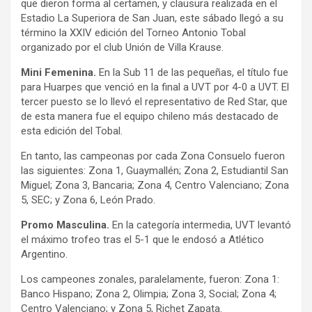
que dieron forma al certamen, y clausura realizada en el
Estadio La Superiora de San Juan, este sábado llegó a su
término la XXIV edición del Torneo Antonio Tobal
organizado por el club Unión de Villa Krause.
Mini Femenina.
En la Sub 11 de las pequeñas, el título fue
para Huarpes que venció en la final a UVT por 4-0 a UVT. El
tercer puesto se lo llevó el representativo de Red Star, que
de esta manera fue el equipo chileno más destacado de
esta edición del Tobal.
En tanto, las campeonas por cada Zona Consuelo fueron
las siguientes: Zona 1, Guaymallén; Zona 2, Estudiantil San
Miguel; Zona 3, Bancaria; Zona 4, Centro Valenciano; Zona
5, SEC; y Zona 6, León Prado.
Promo Masculina.
En la categoría intermedia, UVT levantó
el máximo trofeo tras el 5-1 que le endosó a Atlético
Argentino.
Los campeones zonales, paralelamente, fueron: Zona 1:
Banco Hispano; Zona 2, Olimpia; Zona 3, Social; Zona 4;
Centro Valenciano; y Zona 5, Richet Zapata.