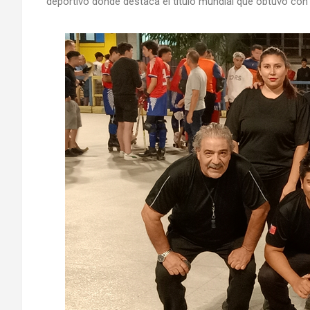
deportivo donde destaca el título mundial que obtuvo con