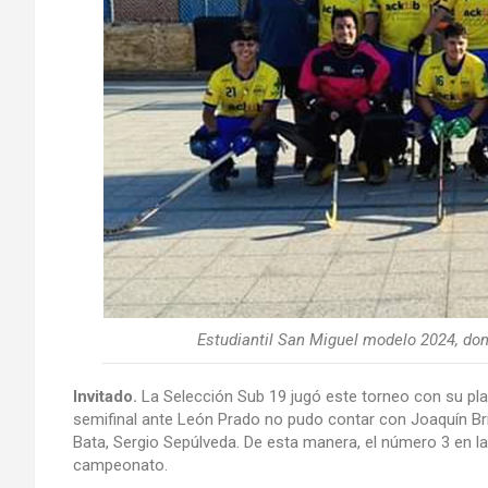
Estudiantil San Miguel modelo 2024, dond
Invitado.
La Selección Sub 19 jugó este torneo con su plan
semifinal ante León Prado no pudo contar con Joaquín Bri
Bata, Sergio Sepúlveda. De esta manera, el número 3 en la
campeonato.