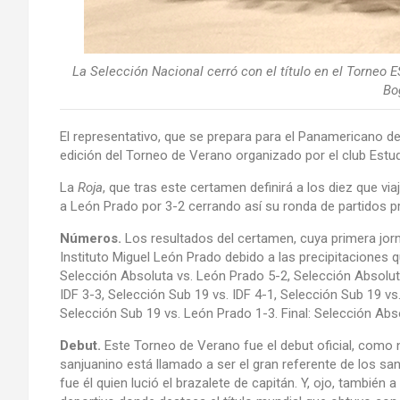
La Selección Nacional cerró con el título en el Torneo
Bo
El representativo, que se prepara para el Panamericano 
edición del Torneo de Verano organizado por el club Estudi
La
Roja
, que tras este certamen definirá a los diez que vi
a León Prado por 3-2 cerrando así su ronda de partidos p
Números.
Los resultados del certamen, cuya primera jorna
Instituto Miguel León Prado debido a las precipitaciones q
Selección Absoluta vs. León Prado 5-2, Selección Absolut
IDF 3-3, Selección Sub 19 vs. IDF 4-1, Selección Sub 19 vs
Selección Sub 19 vs. León Prado 1-3. Final: Selección Abs
Debut.
Este Torneo de Verano fue el debut oficial, como n
sanjuanino está llamado a ser el gran referente de los sa
fue él quien lució el brazalete de capitán. Y, ojo, también