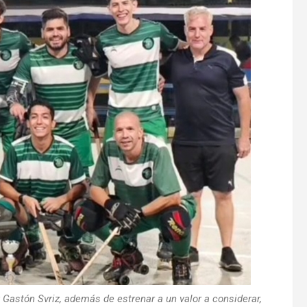
y Gastón Svriz, además de estrenar a un valor a considerar,