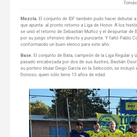
Tomás 
Mezcla.
El conjunto de IDF también pudo hacer debutar a 
que apunta al pronto retorno a Liga de Honor. A los hist
se unió el retorno de Sebastián Muñoz y el despuntar de B
por su juego ofensivo directo y punzante. Y faltó Pablo C
conformando un buen elenco para este año.
Base.
El conjunto de Bata, campeón de la Liga Regular y úl
pasado encabezada por dos de sus ilustres, Bastián Osori
su portero titular Diego García en la Selección, se incluyó 
Donoso, quien sólo tiene 13 años de edad.