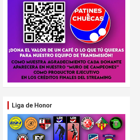
Liga de Honor