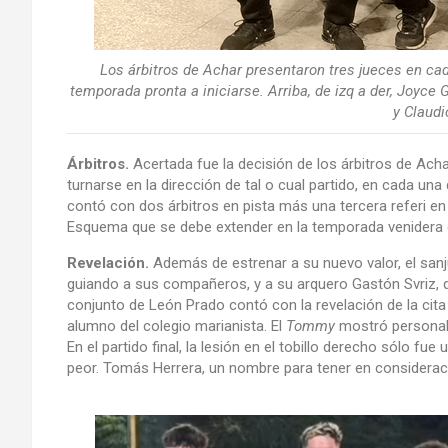
Los árbitros de Achar presentaron tres jueces en cad
temporada pronta a iniciarse. Arriba, de izq a der, Joyce
y Claudi
Árbitros.
Acertada fue la decisión de los árbitros de Ach
turnarse en la dirección de tal o cual partido, en cada un
contó con dos árbitros en pista más una tercera referi e
Esquema que se debe extender en la temporada venidera de 
Revelación.
Además de estrenar a su nuevo valor, el sanj
guiando a sus compañeros, y a su arquero Gastón Svriz, q
conjunto de León Prado contó con la revelación de la cita
alumno del colegio marianista. El
Tommy
mostró personali
En el partido final, la lesión en el tobillo derecho sólo 
peor. Tomás Herrera, un nombre para tener en considerac