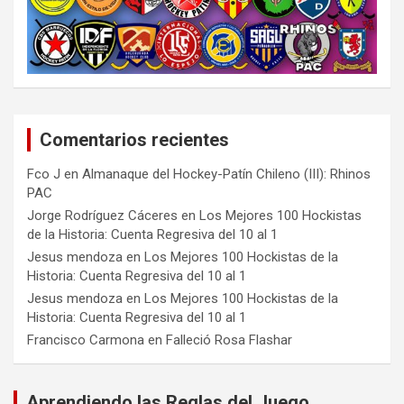
Comentarios recientes
Fco J
en
Almanaque del Hockey-Patín Chileno (III): Rhinos
PAC
Jorge Rodríguez Cáceres
en
Los Mejores 100 Hockistas
de la Historia: Cuenta Regresiva del 10 al 1
Jesus mendoza
en
Los Mejores 100 Hockistas de la
Historia: Cuenta Regresiva del 10 al 1
Jesus mendoza
en
Los Mejores 100 Hockistas de la
Historia: Cuenta Regresiva del 10 al 1
Francisco Carmona
en
Falleció Rosa Flashar
Aprendiendo las Reglas del Juego