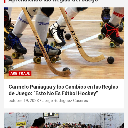
ARBITRAJE
Carmelo Paniagua y los Cambios en las Reglas
de Juego: “Esto No Es Fútbol Hockey”
octubre 19, 2023
Jorge Rodríguez Cáceres