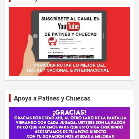
Apoya a Patines y Chuecas