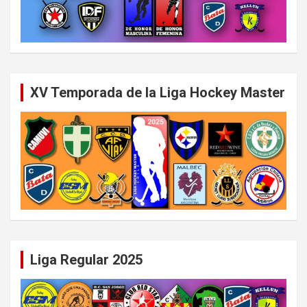
XV Temporada de la Liga Hockey Master
Liga Regular 2025