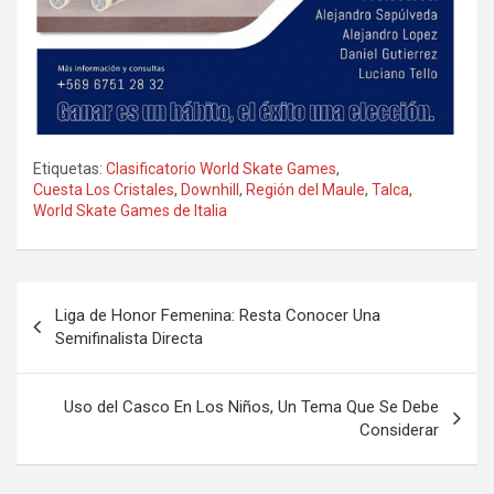
Etiquetas:
Clasificatorio World Skate Games
,
Cuesta Los Cristales
,
Downhill
,
Región del Maule
,
Talca
,
World Skate Games de Italia
Navegación
Liga de Honor Femenina: Resta Conocer Una
de
Semifinalista Directa
entradas
Uso del Casco En Los Niños, Un Tema Que Se Debe
Considerar