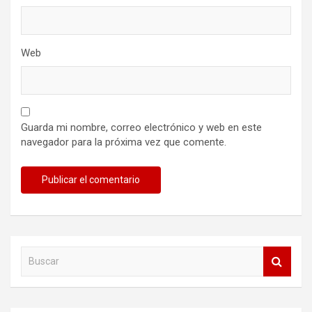
Web
Guarda mi nombre, correo electrónico y web en este
navegador para la próxima vez que comente.
B
u
s
c
a