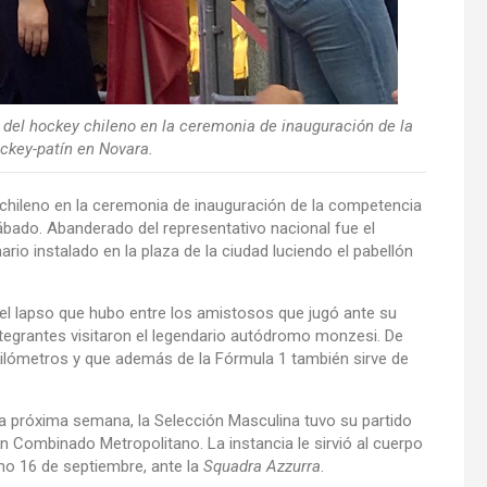
 del hockey chileno en la ceremonia de inauguración de la
ckey-patín en Novara.
chileno en la ceremonia de inauguración de la competencia
ábado. Abanderado del representativo nacional fue el
ario instalado en la plaza de la ciudad luciendo el pabellón
n el lapso que hubo entre los amistosos que jugó ante su
ntegrantes visitaron el legendario autódromo monzesi. De
 kilómetros y que además de la Fórmula 1 también sirve de
a la próxima semana, la Selección Masculina tuvo su partido
 un Combinado Metropolitano. La instancia le sirvió al cuerpo
imo 16 de septiembre, ante la
Squadra Azzurra
.