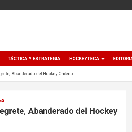
l
TÁCTICA Y ESTRATEGIA
HOCKEYTECA
EDITORI
grete, Abanderado del Hockey Chileno
ES
egrete, Abanderado del Hockey