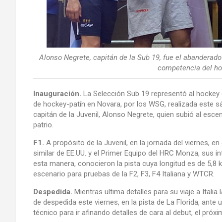
Alonso Negrete, capitán de la Sub 19, fue el abanderado
competencia del ho
Inauguración.
La Selección Sub 19 representó al hockey 
de hockey-patín en Novara, por los WSG, realizada este s
capitán de la Juvenil, Alonso Negrete, quien subió al escen
patrio.
F1.
A propósito de la Juvenil, en la jornada del viernes, e
similar de EE.UU. y el Primer Equipo del HRC Monza, sus i
esta manera, conocieron la pista cuya longitud es de 5,8
escenario para pruebas de la F2, F3, F4 Italiana y WTCR.
Despedida.
Mientras ultima detalles para su viaje a Itali
de despedida este viernes, en la pista de La Florida, ante
técnico para ir afinando detalles de cara al debut, el próx