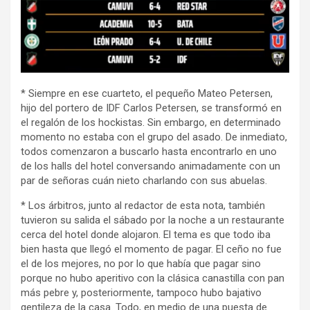
* Siempre en ese cuarteto, el pequeño Mateo Petersen,
hijo del portero de IDF Carlos Petersen, se transformó en
el regalón de los hockistas. Sin embargo, en determinado
momento no estaba con el grupo del asado. De inmediato,
todos comenzaron a buscarlo hasta encontrarlo en uno
de los halls del hotel conversando animadamente con un
par de señoras cuán nieto charlando con sus abuelas.
* Los árbitros, junto al redactor de esta nota, también
tuvieron su salida el sábado por la noche a un restaurante
cerca del hotel donde alojaron. El tema es que todo iba
bien hasta que llegó el momento de pagar. El ceño no fue
el de los mejores, no por lo que había que pagar sino
porque no hubo aperitivo con la clásica canastilla con pan
más pebre y, posteriormente, tampoco hubo bajativo
gentileza de la casa. Todo, en medio de una puesta de