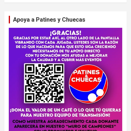
Apoya a Patines y Chuecas