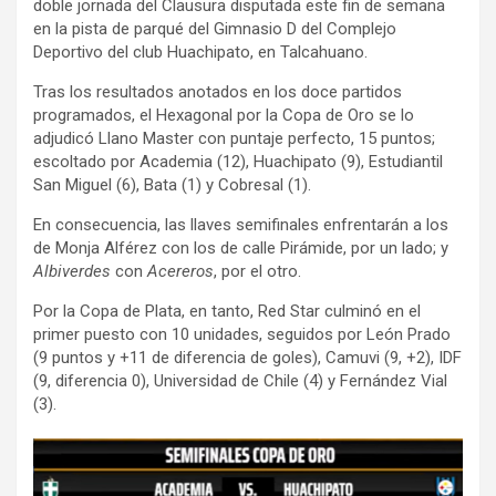
doble jornada del Clausura disputada este fin de semana
en la pista de parqué del Gimnasio D del Complejo
Deportivo del club Huachipato, en Talcahuano.
Tras los resultados anotados en los doce partidos
programados, el Hexagonal por la Copa de Oro se lo
adjudicó Llano Master con puntaje perfecto, 15 puntos;
escoltado por Academia (12), Huachipato (9), Estudiantil
San Miguel (6), Bata (1) y Cobresal (1).
En consecuencia, las llaves semifinales enfrentarán a los
de Monja Alférez con los de calle Pirámide, por un lado; y
Albiverdes
con
Acereros
, por el otro.
Por la Copa de Plata, en tanto, Red Star culminó en el
primer puesto con 10 unidades, seguidos por León Prado
(9 puntos y +11 de diferencia de goles), Camuvi (9, +2), IDF
(9, diferencia 0), Universidad de Chile (4) y Fernández Vial
(3).