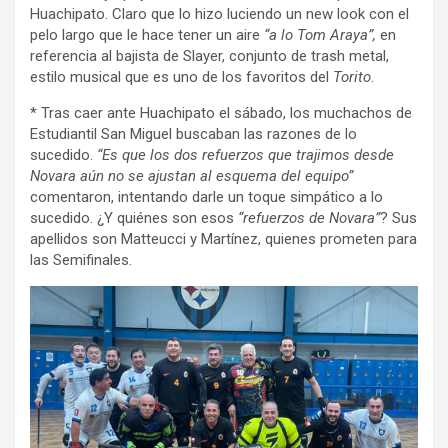
Huachipato. Claro que lo hizo luciendo un new look con el
pelo largo que le hace tener un aire
“a lo Tom Araya”,
en
referencia al bajista de Slayer, conjunto de trash metal,
estilo musical que es uno de los favoritos del
Torito
.
* Tras caer ante Huachipato el sábado, los muchachos de
Estudiantil San Miguel buscaban las razones de lo
sucedido.
“Es que los dos refuerzos que trajimos desde
Novara aún no se ajustan al esquema del equipo”
comentaron, intentando darle un toque simpático a lo
sucedido. ¿Y quiénes son esos
“refuerzos de Novara”
? Sus
apellidos son Matteucci y Martínez, quienes prometen para
las Semifinales.