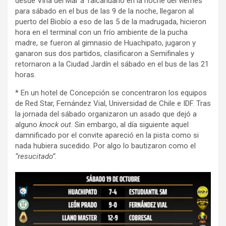
desde Viña del Mar a Talcahuano en la noche del viernes
para sábado en el bus de las 9 de la noche, llegaron al
puerto del Biobío a eso de las 5 de la madrugada, hicieron
hora en el terminal con un frío ambiente de la pucha
madre, se fueron al gimnasio de Huachipato, jugaron y
ganaron sus dos partidos, clasificaron a Semifinales y
retornaron a la Ciudad Jardín el sábado en el bus de las 21
horas.
* En un hotel de Concepción se concentraron los equipos
de Red Star, Fernández Vial, Universidad de Chile e IDF. Tras
la jornada del sábado organizaron un asado que dejó a
alguno
knock out
. Sin embargo, al día siguiente aquel
damnificado por el convite apareció en la pista como si
nada hubiera sucedido. Por algo lo bautizaron como el
“resucitado”.