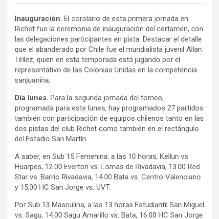
Inauguración.
El corolario de esta primera jornada en
Richet fue la ceremonia de inauguración del certamen, con
las delegaciones participantes en pista. Destacar el detalle
que el abanderado por Chile fue el mundialista juvenil Allan
Téllez, quien en esta temporada está jugando por el
representativo de las Colonias Unidas en la competencia
sanjuanina.
Día lunes.
Para la segunda jornada del torneo,
programada para este lunes, hay programados 27 partidos
también con participación de equipos chilenos tanto en las
dos pistas del club Richet como también en el rectángulo
del Estadio San Martín.
A saber, en Sub 15 Femenina: a las 10 horas, Kellun vs.
Huarpes, 12.00 Everton vs. Lomas de Rivadavia, 13.00 Red
Star vs. Barrio Rivadavia, 14.00 Bata vs. Centro Valenciano
y 15.00 HC San Jorge vs. UVT.
Por Sub 13 Masculina, a las 13 horas Estudiantil San Miguel
vs. Sagu, 14.00 Sagu Amarillo vs. Bata, 16.00 HC San Jorge