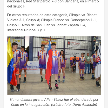
nacionales, Red Star perdió 7-0 con Bancaria, en el marco
del Grupo F.
En otros resultados de esta categoría, Olimpia vs. Richet
Violeta 3-1, Grupo A; Olimpia Blanco vs. Concepción 1-1,
Grupo E; Altos de San Juan vs. Richet Zapata 1-4,
Interzonal Grupos G y H.
El mundialista juvenil Allan Téllez fue el abanderado por
Chile en la inauguración. (crédito foto: Doris Allancán)