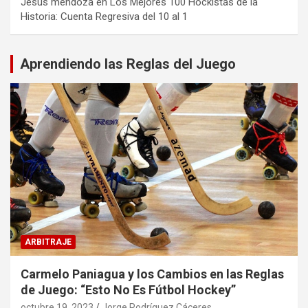
Jesus mendoza
en
Los Mejores 100 Hockistas de la
Historia: Cuenta Regresiva del 10 al 1
Aprendiendo las Reglas del Juego
ARBITRAJE
Carmelo Paniagua y los Cambios en las Reglas
de Juego: “Esto No Es Fútbol Hockey”
octubre 19, 2023
Jorge Rodríguez Cáceres