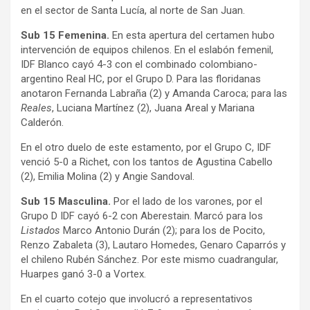
en el sector de Santa Lucía, al norte de San Juan.
Sub 15 Femenina.
En esta apertura del certamen hubo
intervención de equipos chilenos. En el eslabón femenil,
IDF Blanco cayó 4-3 con el combinado colombiano-
argentino Real HC, por el Grupo D. Para las floridanas
anotaron Fernanda Labraña (2) y Amanda Caroca; para las
Reales
, Luciana Martínez (2), Juana Areal y Mariana
Calderón.
En el otro duelo de este estamento, por el Grupo C, IDF
venció 5-0 a Richet, con los tantos de Agustina Cabello
(2), Emilia Molina (2) y Angie Sandoval.
Sub 15 Masculina.
Por el lado de los varones, por el
Grupo D IDF cayó 6-2 con Aberestain. Marcó para los
Listados
Marco Antonio Durán (2); para los de Pocito,
Renzo Zabaleta (3), Lautaro Homedes, Genaro Caparrós y
el chileno Rubén Sánchez. Por este mismo cuadrangular,
Huarpes ganó 3-0 a Vortex.
En el cuarto cotejo que involucró a representativos