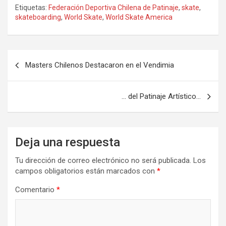
Etiquetas:
Federación Deportiva Chilena de Patinaje
,
skate
,
skateboarding
,
World Skate
,
World Skate America
Navegación
Masters Chilenos Destacaron en el Vendimia
de
entradas
… del Patinaje Artístico…
Deja una respuesta
Tu dirección de correo electrónico no será publicada.
Los
campos obligatorios están marcados con
*
Comentario
*