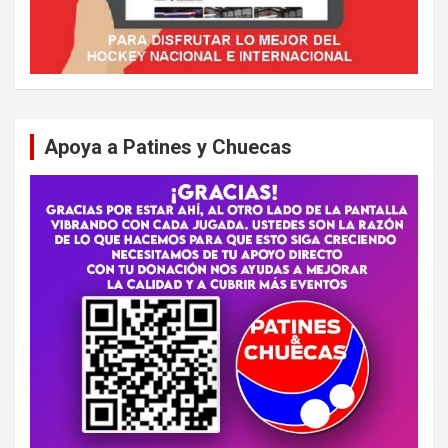
Apoya a Patines y Chuecas