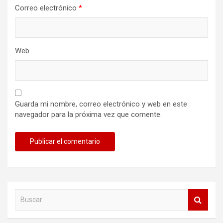
Correo electrónico
*
Web
Guarda mi nombre, correo electrónico y web en este
navegador para la próxima vez que comente.
B
u
s