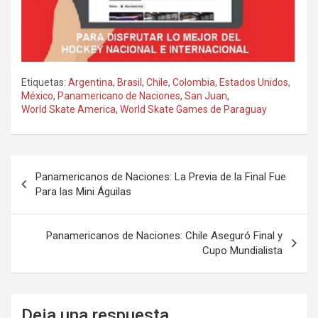
Etiquetas:
Argentina
,
Brasil
,
Chile
,
Colombia
,
Estados Unidos
,
México
,
Panamericano de Naciones
,
San Juan
,
World Skate America
,
World Skate Games de Paraguay
Navegación
Panamericanos de Naciones: La Previa de la Final Fue
de
Para las Mini Águilas
entradas
Panamericanos de Naciones: Chile Aseguró Final y
Cupo Mundialista
Deja una respuesta