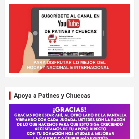
Apoya a Patines y Chuecas