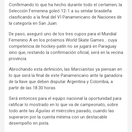
Confirmando lo que ha hecho durante todo el certamen, la
Selección Femenina goleó 12-1 a su similar brasileña
clasificando a la final del VI Panamericano de Naciones de
la categoría en San Juan.
De paso, aseguró uno de los tres cupos para el Mundial
Femenino A en los próximos World Skate Games… cuya
competencia de hockey-patín no se jugará en Paraguay
sino que, restando la confirmación oficial, será en la vecina
provincia.
Abrochando esta definición, las
Marcianitas
ya piensan en
lo que será la final de este Panamericano ante la ganadora
de la llave que deben disputar Argentina y Colombia, a
partir de las 18.30 horas.
Será entonces para el equipo nacional la oportunidad para
ratificar lo mostrado en lo que va de campeonato, sobre
todo ante las
Águilas
el miércoles pasado, cuando las
superaron por la cuenta mínima con un destacable
desempeño en pista.