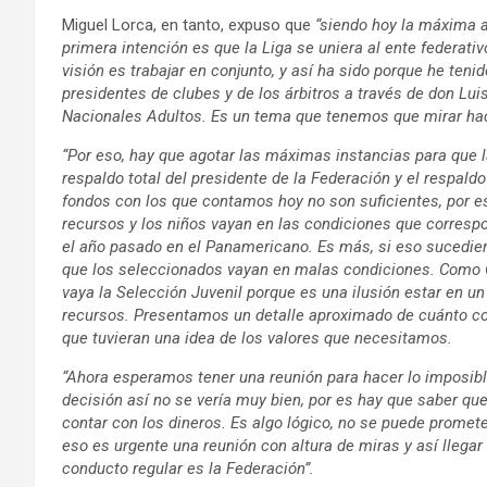
Miguel Lorca, en tanto, expuso que
“siendo hoy la máxima a
primera intención es que la Liga se uniera al ente federativ
visión es trabajar en conjunto, y así ha sido porque he tenid
presidentes de clubes y de los árbitros a través de don Luis
Nacionales Adultos. Es un tema que tenemos que mirar ha
“Por eso, hay que agotar las máximas instancias para que l
respaldo total del presidente de la Federación y el respaldo 
fondos con los que contamos hoy no son suficientes, por 
recursos y los niños vayan en las condiciones que correspo
el año pasado en el Panamericano. Es más, si eso sucedier
que los seleccionados vayan en malas condiciones. Como C
vaya la Selección Juvenil porque es una ilusión estar en un
recursos. Presentamos un detalle aproximado de cuánto costa
que tuvieran una idea de los valores que necesitamos.
“Ahora esperamos tener una reunión para hacer lo imposib
decisión así no se vería muy bien, por es hay que saber qu
contar con los dineros. Es algo lógico, no se puede prome
eso es urgente una reunión con altura de miras y así llega
conducto regular es la Federación”.