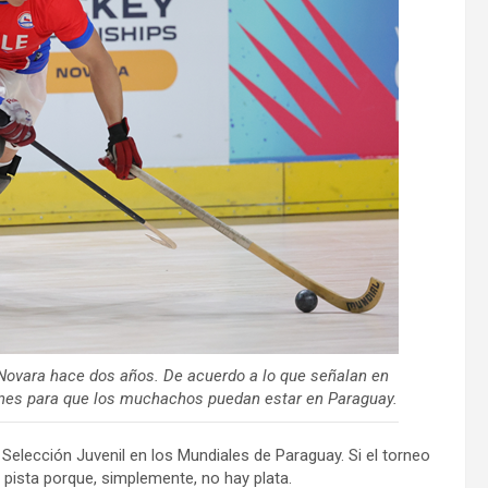
 Novara hace dos años. De acuerdo a lo que señalan en
iones para que los muchachos puedan estar en Paraguay.
a Selección Juvenil en los Mundiales de Paraguay. Si el torneo
n pista porque, simplemente, no hay plata.