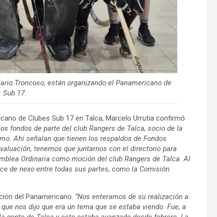
ario Troncoso, están organizando el Panamericano de
 Sub 17.
icano de Clubes Sub 17 en Talca, Marcelo Urrutia confirmó
los fondos de parte del club Rangers de Talca, socio de la
imo. Ahí señalan que tienen los respaldos de Fondos
evaluación, tenemos que juntarnos con el directorio para
amblea Ordinaria como moción del club Rangers de Talca. Al
ace de nexo entre todas sus partes, como la Comisión
zación del Panamericano.
“Nos enteramos de su realización a
 que nos dijo que era un tema que se estaba viendo. Fue, a