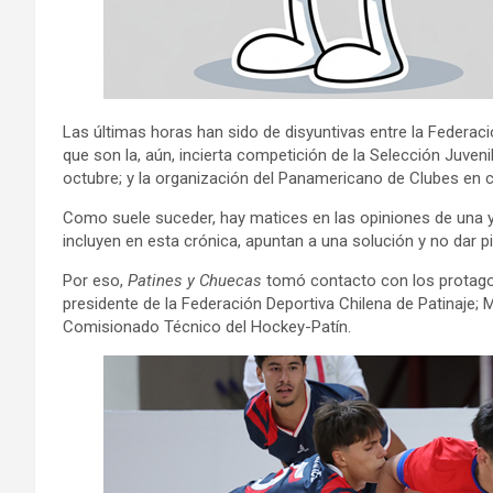
Las últimas horas han sido de disyuntivas entre la Federació
que son la, aún, incierta competición de la Selección Juven
octubre; y la organización del Panamericano de Clubes en c
Como suele suceder, hay matices en las opiniones de una y 
incluyen en esta crónica, apuntan a una solución y no dar pi
Por eso,
Patines y Chuecas
tomó contacto con los protagoni
presidente de la Federación Deportiva Chilena de Patinaje; M
Comisionado Técnico del Hockey-Patín.