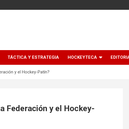
l
TÁCTICA Y ESTRATEGIA
HOCKEYTECA
EDITORI
eración y el Hockey-Patín?
la Federación y el Hockey-