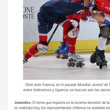
Chile ante Francia, en el pasado Mundial Juvenil de
entes federativos y ligueros, se buscan aún las opc
Juveniles.
El tema que inquieta es la incierta decisión de l
se realizara hoy, los representantes chilenos no estarían e