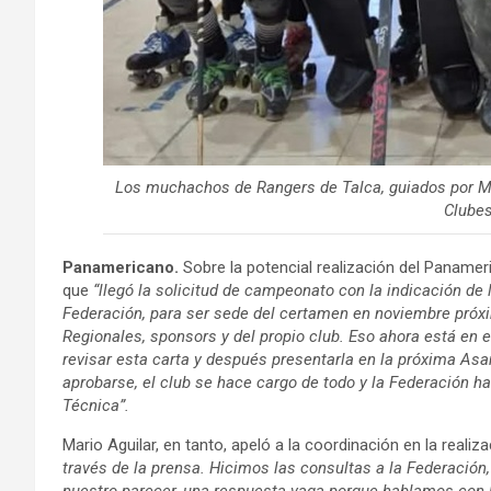
Los muchachos de Rangers de Talca, guiados por M
Clubes
Panamericano.
Sobre la potencial realización del Panamer
que
“llegó la solicitud de campeonato con la indicación de 
Federación, para ser sede del certamen en noviembre próx
Regionales, sponsors y del propio club. Eso ahora está en 
revisar esta carta y después presentarla en la próxima As
aprobarse, el club se hace cargo de todo y la Federación h
Técnica”.
Mario Aguilar, en tanto, apeló a la coordinación en la reali
través de la prensa. Hicimos las consultas a la Federación,