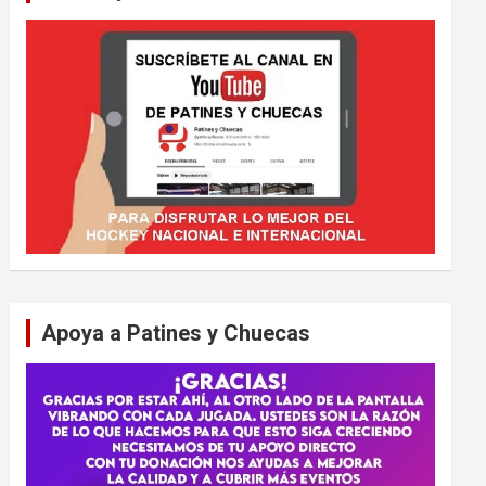
Apoya a Patines y Chuecas