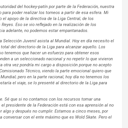
utoridad del hockey-patín por parte de la Federación, nuestra
o para poder realizar los torneos a partir de esa esfera. Mi
o el apoyo de la directiva de la Liga Central, de los
 Reyes. Eso se vio reflejado en la realización de los
cia adelante, no podemos estar empantanados.
a Selección Juvenil asista al Mundial. Hoy en día necesito el
total del directorio de la Liga para alcanzar aquello. Los
eso tenemos que hacer un esfuerzo para obtener esos
nden a un seleccionado nacional y no repetir lo que vivieron
a otra vez pondría mi cargo a disposición porque no acepto
omisionado Técnico, viendo la parte emocional quiero que
 Mundial; pero en la parte racional, hoy día no tenemos los
ría el viaje, se lo presenté al directorio de la Liga para
le. Sé que si no contamos con los recursos tomar una
e el presidente de la Federación está con esa aprensión al no
ter algo y después no cumplir. Estamos a cinco meses, por
r a conversar con el ente máximo que es Wold Skate. Pero el