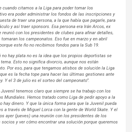
e cuando citamos a la Liga para poder tomar los
ivo era poder administrar los fondos de las inscripciones y
puesta de traer una persona, a la que había que pagarle, para
ulo y así traer sponsors. Esa persona era Irán Arcos, ex
 reunió con los presidentes de clubes para afinar detalles,
ón tomaran los campeonatos. Eso fue en marzo y en abril
 porque este ño no recibimos fondos para la Sub 19.
 no hay plata no es la idea que los propios deportistas se
tema. Esto no significa divorcio, aunque nos están
nto. Por eso, para que tengamos atisbos de solución la Liga
 que es la fecha tope para hacer las últimas gestiones ante
. Y el 3 de julio es el sorteo del campeonato”.
n Juvenil tenemos claro que siempre se ha trabajo con los
los Mundiales. Hemos tratado como Liga de pedir apoyo a la
o hay dinero. Y que la única forma para que la Juvenil pueda
es a través de Miguel Lorca con la gente de World Skate. Y el
os ayer (jueves) una reunión con los presidentes de los
s socios y ver cómo encontrar una solución porque queremos