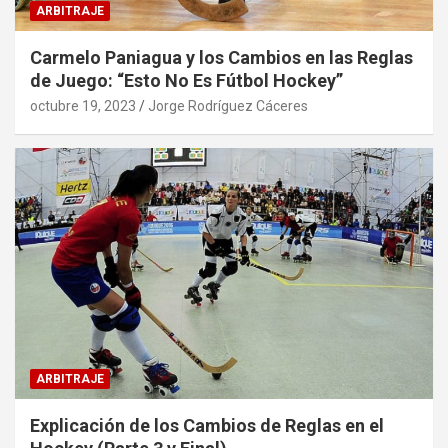
ARBITRAJE
Carmelo Paniagua y los Cambios en las Reglas
de Juego: “Esto No Es Fútbol Hockey”
octubre 19, 2023
Jorge Rodríguez Cáceres
ARBITRAJE
Explicación de los Cambios de Reglas en el