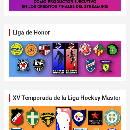
Liga de Honor
XV Temporada de la Liga Hockey Master