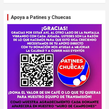
Apoya a Patines y Chuecas