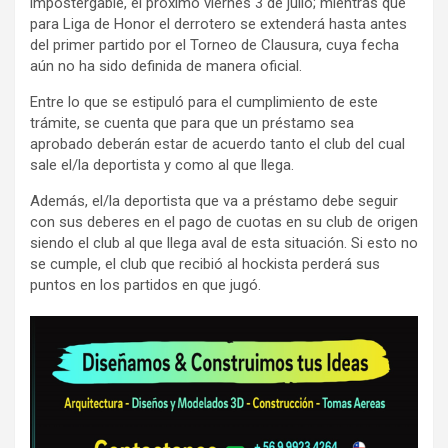
impostergable, el próximo viernes 3 de julio; mientras que
para Liga de Honor el derrotero se extenderá hasta antes
del primer partido por el Torneo de Clausura, cuya fecha
aún no ha sido definida de manera oficial.
Entre lo que se estipuló para el cumplimiento de este
trámite, se cuenta que para que un préstamo sea
aprobado deberán estar de acuerdo tanto el club del cual
sale el/la deportista y como al que llega.
Además, el/la deportista que va a préstamo debe seguir
con sus deberes en el pago de cuotas en su club de origen
siendo el club al que llega aval de esta situación. Si esto no
se cumple, el club que recibió al hockista perderá sus
puntos en los partidos en que jugó.