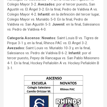
Colegio Mayor 3-2.
Avezados:
por el tercer puesto, San
Agustín vs. El Ángel 3-2. En la final, Pedro de Valdivia A vs.
Colegio Mayor 4-2.
Infantil:
en la definición del tercer lugar,
Colegio Mayor vs. Murialdo 5-0. En la final, Pedro de
Valdivia vs. San Agustín 5-3.
Juvenil:
en la final, Salesianos
vs. Pedro de Valdivia 4-0.
Categoría Ascenso: Novatos:
Saint Louis B vs. Tigres de
Pirque 3-1 y, en la final, Rhinos PAC vs. El Ángel 3-2.
Avezados:
Saint Louis vs. Murialdo 10-3 y, en la final,
Salesianos vs. Pedro de Valdivia B 6-2.
Infantil:
por el
tercer puesto, Pepey de Rancagua vs. San Pablo Misionero
4-1. En la final, Hockey Peñalolén A vs. Hockey Peñalolén B
3-1.