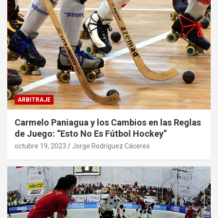
ARBITRAJE
Carmelo Paniagua y los Cambios en las Reglas
de Juego: “Esto No Es Fútbol Hockey”
octubre 19, 2023
Jorge Rodríguez Cáceres