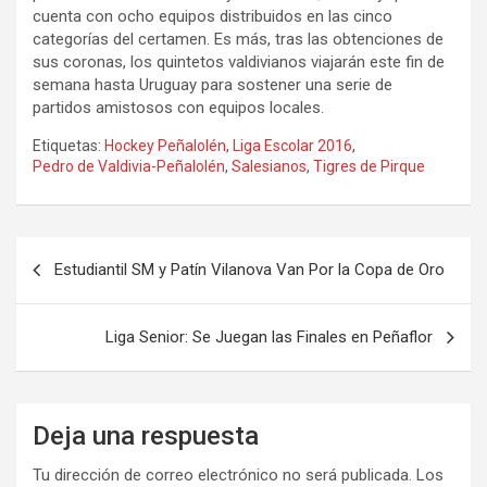
cuenta con ocho equipos distribuidos en las cinco
categorías del certamen. Es más, tras las obtenciones de
sus coronas, los quintetos valdivianos viajarán este fin de
semana hasta Uruguay para sostener una serie de
partidos amistosos con equipos locales.
Etiquetas:
Hockey Peñalolén
,
Liga Escolar 2016
,
Pedro de Valdivia-Peñalolén
,
Salesianos
,
Tigres de Pirque
Navegación
Estudiantil SM y Patín Vilanova Van Por la Copa de Oro
de
entradas
Liga Senior: Se Juegan las Finales en Peñaflor
Deja una respuesta
Tu dirección de correo electrónico no será publicada.
Los