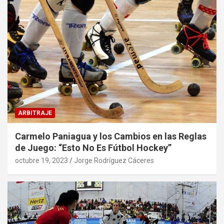
ARBITRAJE
Carmelo Paniagua y los Cambios en las Reglas
de Juego: “Esto No Es Fútbol Hockey”
octubre 19, 2023
Jorge Rodríguez Cáceres