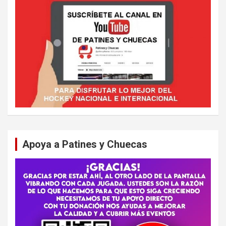
Apoya a Patines y Chuecas