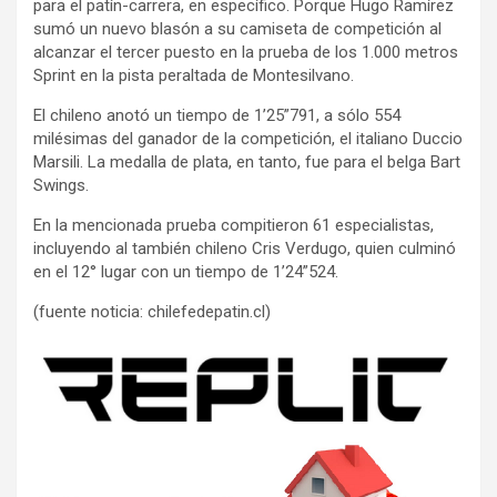
para el patín-carrera, en específico. Porque Hugo Ramírez
sumó un nuevo blasón a su camiseta de competición al
alcanzar el tercer puesto en la prueba de los 1.000 metros
Sprint en la pista peraltada de Montesilvano.
El chileno anotó un tiempo de 1’25”791, a sólo 554
milésimas del ganador de la competición, el italiano Duccio
Marsili. La medalla de plata, en tanto, fue para el belga Bart
Swings.
En la mencionada prueba compitieron 61 especialistas,
incluyendo al también chileno Cris Verdugo, quien culminó
en el 12° lugar con un tiempo de 1’24”524.
(fuente noticia: chilefedepatin.cl)