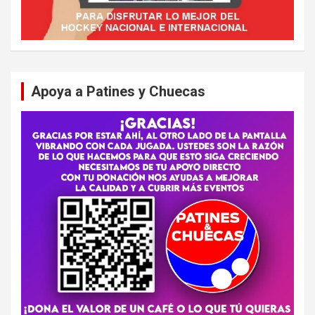
Apoya a Patines y Chuecas