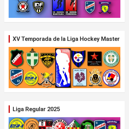
XV Temporada de la Liga Hockey Master
Liga Regular 2025