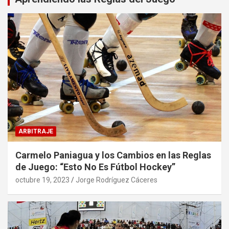
ARBITRAJE
Carmelo Paniagua y los Cambios en las Reglas
de Juego: “Esto No Es Fútbol Hockey”
octubre 19, 2023
Jorge Rodríguez Cáceres