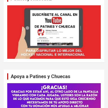
Apoya a Patines y Chuecas