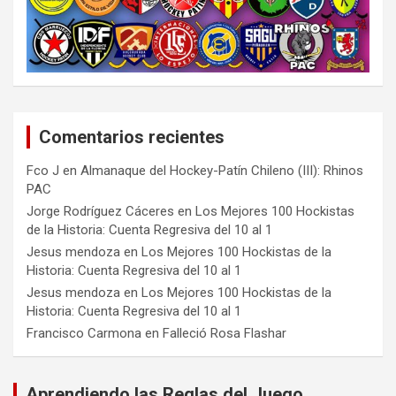
Comentarios recientes
Fco J
en
Almanaque del Hockey-Patín Chileno (III): Rhinos
PAC
Jorge Rodríguez Cáceres
en
Los Mejores 100 Hockistas
de la Historia: Cuenta Regresiva del 10 al 1
Jesus mendoza
en
Los Mejores 100 Hockistas de la
Historia: Cuenta Regresiva del 10 al 1
Jesus mendoza
en
Los Mejores 100 Hockistas de la
Historia: Cuenta Regresiva del 10 al 1
Francisco Carmona
en
Falleció Rosa Flashar
Aprendiendo las Reglas del Juego