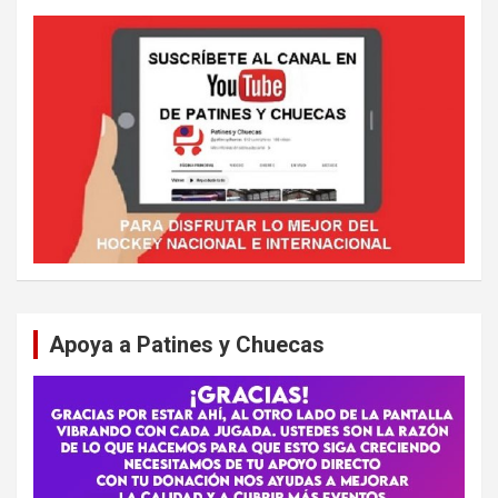
Apoya a Patines y Chuecas