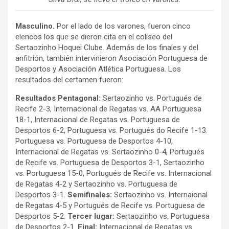
Masculino.
Por el lado de los varones, fueron cinco
elencos los que se dieron cita en el coliseo del
Sertaozinho Hoquei Clube. Además de los finales y del
anfitrión, también intervinieron Asociación Portuguesa de
Desportos y Asociación Atlética Portuguesa. Los
resultados del certamen fueron:
Resultados Pentagonal:
Sertaozinho vs. Portugués de
Recife 2-3, Internacional de Regatas vs. AA Portuguesa
18-1, Internacional de Regatas vs. Portuguesa de
Desportos 6-2, Portuguesa vs. Portugués do Recife 1-13.
Portuguesa vs. Portuguesa de Desportos 4-10,
Internacional de Regatas vs. Sertaozinho 0-4, Portugués
de Recife vs. Portuguesa de Desportos 3-1, Sertaozinho
vs. Portuguesa 15-0, Portugués de Recife vs. Internacional
de Regatas 4-2 y Sertaozinho vs. Portuguesa de
Desportos 3-1.
Semifinales:
Sertaozinho vs. Internaional
de Regatas 4-5 y Portugués de Recife vs. Portuguesa de
Desportos 5-2.
Tercer lugar:
Sertaozinho vs. Portuguesa
de Desportos 2-1.
Final:
Internacional de Regatas vs.