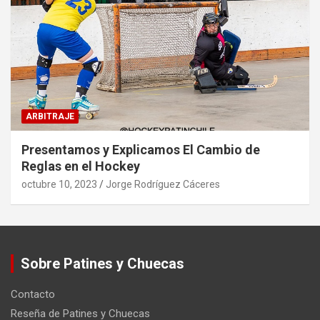
ARBITRAJE
Presentamos y Explicamos El Cambio de
Reglas en el Hockey
octubre 10, 2023
Jorge Rodríguez Cáceres
Sobre Patines y Chuecas
Contacto
Reseña de Patines y Chuecas