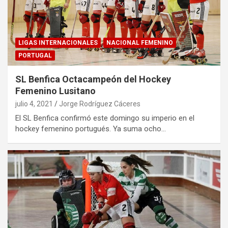
LIGAS INTERNACIONALES
NACIONAL FEMENINO
PORTUGAL
SL Benfica Octacampeón del Hockey
Femenino Lusitano
julio 4, 2021
Jorge Rodríguez Cáceres
El SL Benfica confirmó este domingo su imperio en el
hockey femenino portugués. Ya suma ocho…