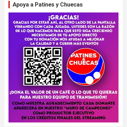
Apoya a Patines y Chuecas