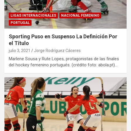
LIGAS INTERNACIONALES
NACIONAL FEMENINO
PORTUGAL
Sporting Puso en Suspenso La Definición Por
el Título
julio 3, 2021
Jorge Rodríguez Cáceres
Marlene Sousa y Rute Lopes, protagonistas de las finales
del hockey femenino portugués. (crédito foto: abola.pt)…