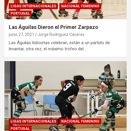
LIGAS INTERNACIONALES
NACIONAL FEMENINO
PORTUGAL
Las Águilas Dieron el Primer Zarpazo
junio 27, 2021
Jorge Rodríguez Cáceres
Las Águilas lisboetas celebran, están a un partido de
levantar, otra vez, el máximo trofeo del…
LIGAS INTERNACIONALES
NACIONAL FEMENINO
PORTUGAL