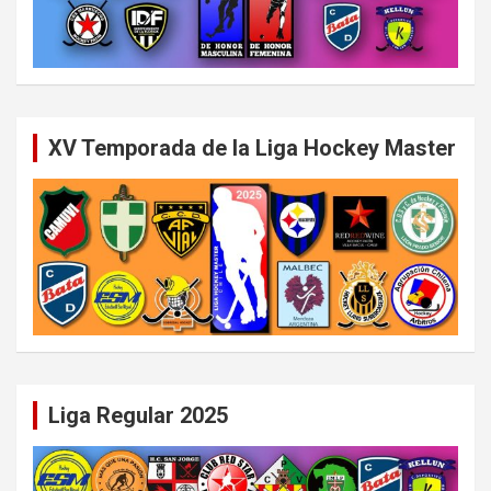
XV Temporada de la Liga Hockey Master
Liga Regular 2025