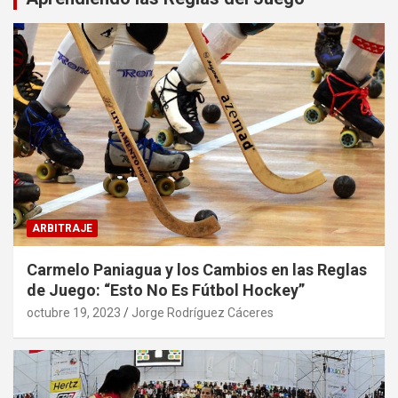
ARBITRAJE
Carmelo Paniagua y los Cambios en las Reglas
de Juego: “Esto No Es Fútbol Hockey”
octubre 19, 2023
Jorge Rodríguez Cáceres