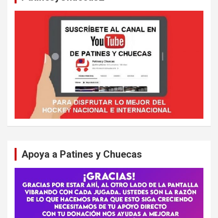
Apoya a Patines y Chuecas