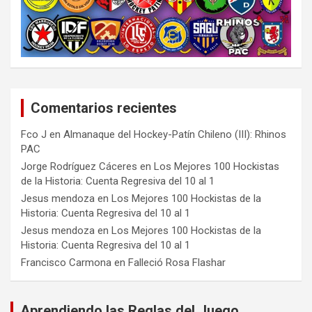
Comentarios recientes
Fco J
en
Almanaque del Hockey-Patín Chileno (III): Rhinos
PAC
Jorge Rodríguez Cáceres
en
Los Mejores 100 Hockistas
de la Historia: Cuenta Regresiva del 10 al 1
Jesus mendoza
en
Los Mejores 100 Hockistas de la
Historia: Cuenta Regresiva del 10 al 1
Jesus mendoza
en
Los Mejores 100 Hockistas de la
Historia: Cuenta Regresiva del 10 al 1
Francisco Carmona
en
Falleció Rosa Flashar
Aprendiendo las Reglas del Juego