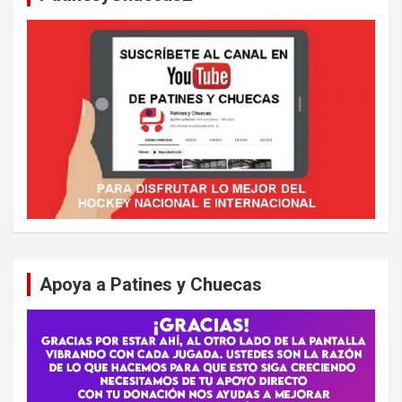
Apoya a Patines y Chuecas