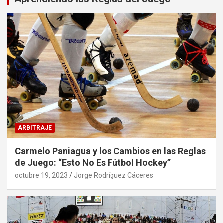
ARBITRAJE
Carmelo Paniagua y los Cambios en las Reglas
de Juego: “Esto No Es Fútbol Hockey”
octubre 19, 2023
Jorge Rodríguez Cáceres