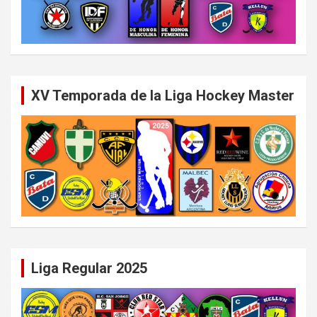
XV Temporada de la Liga Hockey Master
Liga Regular 2025