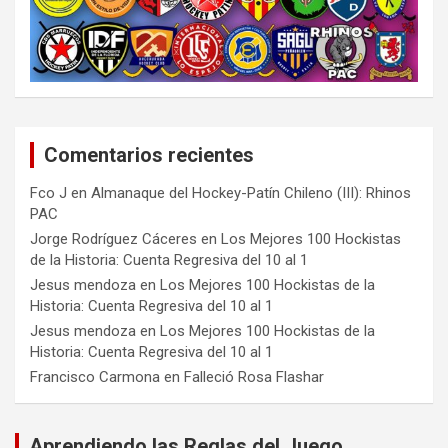
Comentarios recientes
Fco J
en
Almanaque del Hockey-Patín Chileno (III): Rhinos
PAC
Jorge Rodríguez Cáceres
en
Los Mejores 100 Hockistas
de la Historia: Cuenta Regresiva del 10 al 1
Jesus mendoza
en
Los Mejores 100 Hockistas de la
Historia: Cuenta Regresiva del 10 al 1
Jesus mendoza
en
Los Mejores 100 Hockistas de la
Historia: Cuenta Regresiva del 10 al 1
Francisco Carmona
en
Falleció Rosa Flashar
Aprendiendo las Reglas del Juego