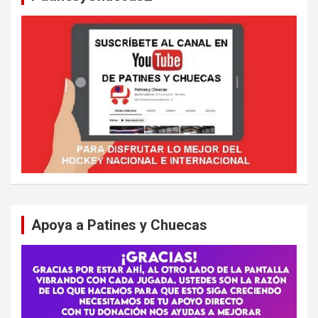
Apoya a Patines y Chuecas