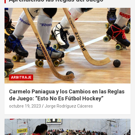
ARBITRAJE
Carmelo Paniagua y los Cambios en las Reglas
de Juego: “Esto No Es Fútbol Hockey”
octubre 19, 2023
Jorge Rodríguez Cáceres