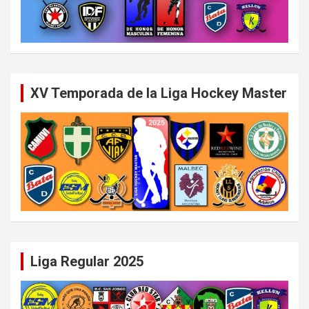
XV Temporada de la Liga Hockey Master
Liga Regular 2025