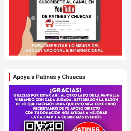
Apoya a Patines y Chuecas