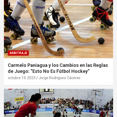
ARBITRAJE
Carmelo Paniagua y los Cambios en las Reglas
de Juego: “Esto No Es Fútbol Hockey”
octubre 19, 2023
Jorge Rodríguez Cáceres