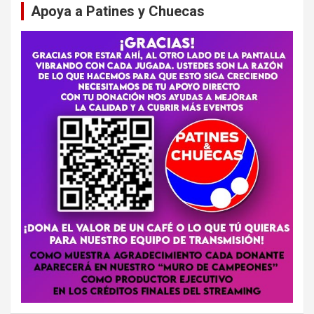
Apoya a Patines y Chuecas