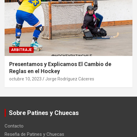
ARBITRAJE
Presentamos y Explicamos El Cambio de
Reglas en el Hockey
octubre 10, 2023
Jorge Rodríguez Cáceres
Sobre Patines y Chuecas
Contacto
Reseña de Patines y Chuecas