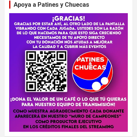
Apoya a Patines y Chuecas