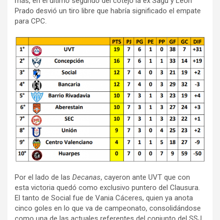
más, en el último segundo del cotejo la ex Sagu y León
Prado desvió un tiro libre que habría significado el empate
para CPC.
Por el lado de las
Decanas
, cayeron ante UVT que con
esta victoria quedó como exclusivo puntero del Clausura.
El tanto de Social fue de Vania Cáceres, quien ya anota
cinco goles en lo que va de campeonato, consolidándose
como una de las actuales referentes del conjunto del SSJ.