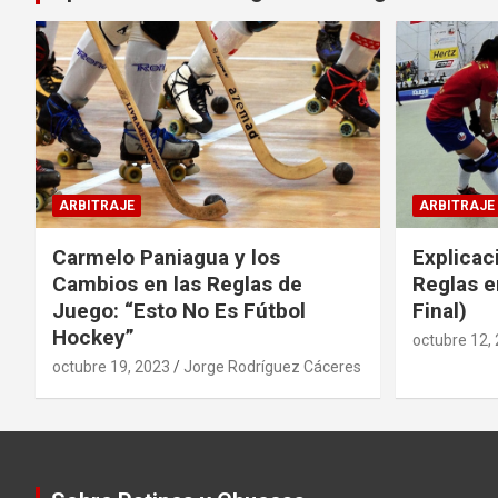
ARBITRAJE
ARBITRAJE
Carmelo Paniagua y los
Explicac
Cambios en las Reglas de
Reglas e
Juego: “Esto No Es Fútbol
Final)
Hockey”
octubre 12,
octubre 19, 2023
Jorge Rodríguez Cáceres