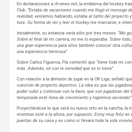
En declaraciones a
rh-news.net
, la emblema del hockey tra
Club.
“Estaba de vacaciones cuando me llegó el mensaje del 
realidad, veníamos hablando, estaba al tanto del proyecto
tuve. Su forma de ver y leer el hockey me marcaron, e inten
Inicialmente, su estancia sería sólo por tres meses.
“Me gus
Sobre el final de mi carrera, no me lo esperaba. Sobre todo
una gran experiencia para ellos también conocer otra cultura
una experiencia hermosa”.
Sobre Carlos Figueroa, Pía comentó que
“tiene toda mi con
más. Además, sé con la seriedad que se lo toma”.
Con relación a la dimisión de jugar en la OK Liga, señaló qu
cuestión de proyecto deportivo. La idea es que las jugador
poder subir y continuar con la base, que son jugadoras del
temporada esté llena de crecimiento y logremos ascender
Proyectándose lo que será su nuevo reto en la cancha, la 
mientras esté a la altura, por supuesto. Estoy muy feliz en
puertas de su casa y es como si llevara toda la vida vivien