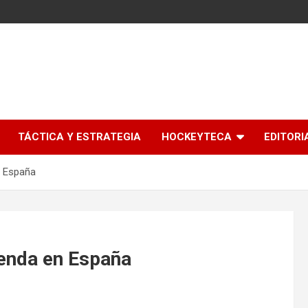
l
TÁCTICA Y ESTRATEGIA
HOCKEYTECA
EDITORI
n España
yenda en España