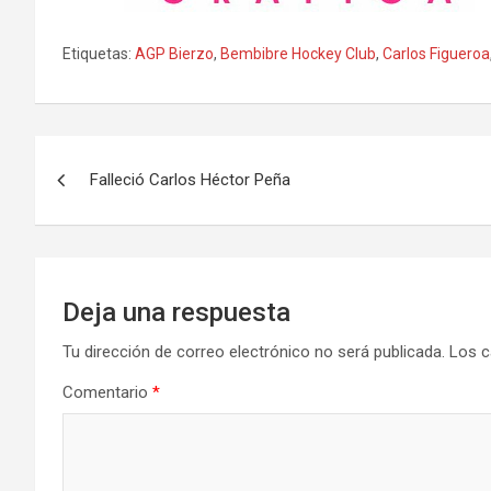
Etiquetas:
AGP Bierzo
,
Bembibre Hockey Club
,
Carlos Figueroa
Navegación
Falleció Carlos Héctor Peña
de
entradas
Deja una respuesta
Tu dirección de correo electrónico no será publicada.
Los c
Comentario
*