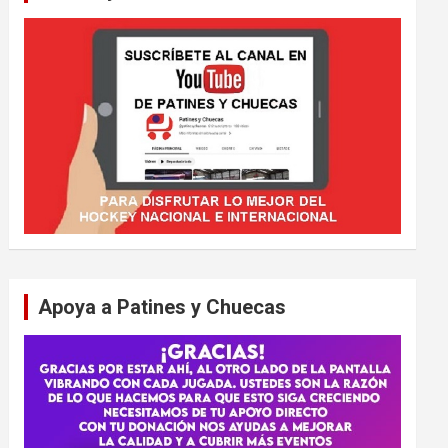
Apoya a Patines y Chuecas